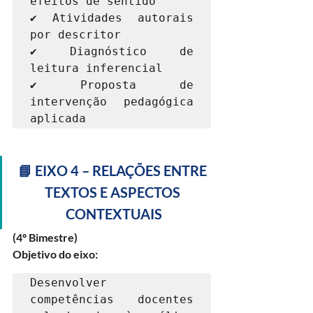
efeitos de sentido

✔ Atividades autorais 
por descritor

✔ Diagnóstico de 
leitura inferencial

✔ Proposta de 
intervenção pedagógica 
aplicada
📘 EIXO 4 – RELAÇÕES ENTRE 
TEXTOS E ASPECTOS 
CONTEXTUAIS
(4º Bimestre)
Objetivo do eixo:
Desenvolver 
competências docentes 