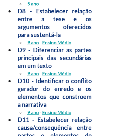
5 ano
D8 - Estabelecer relação 
entre a tese e os 
argumentos oferecidos 
para sustentá-la
9 ano
 - 
Ensino Médio
D9 - Diferenciar as partes 
principais das secundárias 
em um texto
9 ano
 - 
Ensino Médio
D10 - Identificar o conflito 
gerador do enredo e os 
elementos que constroem 
a narrativa
9 ano
 - 
Ensino Médio
D11 - Estabelecer relação 
causa/consequência entre 
partes e elementos do 