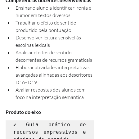
Competências docentes desenvolvidas
Ensinar o aluno a identificar ironia e 
humor em textos diversos
Trabalhar o efeito de sentido 
produzido pela pontuação
Desenvolver leitura sensível às 
escolhas lexicais
Analisar efeitos de sentido 
decorrentes de recursos gramaticais
Elaborar atividades interpretativas 
avançadas alinhadas aos descritores 
D16–D19
Avaliar respostas dos alunos com 
foco na interpretação semântica
Produto do eixo
✔ Guia prático de 
recursos expressivos e 