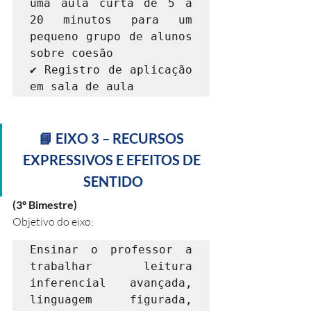
uma aula curta de 5 a 
20 minutos para um 
pequeno grupo de alunos 
sobre coesão 

✔ Registro de aplicação 
em sala de aula
📘 EIXO 3 – RECURSOS 
EXPRESSIVOS E EFEITOS DE 
SENTIDO
(3º Bimestre)
Objetivo do eixo:
Ensinar o professor a 
trabalhar leitura 
inferencial avançada, 
linguagem figurada, 