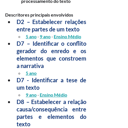
processamento do texto
Descritores principais envolvidos
D2 – Estabelecer relações 
entre partes de um texto
5 ano
 - 
9 ano
 - 
Ensino Médio
D7 – Identificar o conflito 
gerador do enredo e os 
elementos que constroem 
a narrativa
5 ano
D7 - Identificar a tese de 
um texto
9 ano
 - 
Ensino Médio
D8 – Estabelecer a relação 
causa/consequência entre 
partes e elementos do 
texto