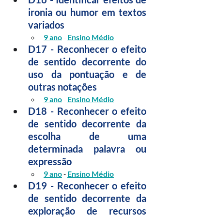
ironia ou humor em textos 
variados
9 ano
 - 
Ensino Médio
D17 - Reconhecer o efeito 
de sentido decorrente do 
uso da pontuação e de 
outras notações 
9 ano
 - 
Ensino Médio
D18 - Reconhecer o efeito 
de sentido decorrente da 
escolha de uma 
determinada palavra ou 
expressão
9 ano
 - 
Ensino Médio
D19 - Reconhecer o efeito 
de sentido decorrente da 
exploração de recursos 