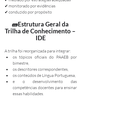
✔ monitorado por evidências
✔ conduzido por propósito
🧱Estrutura Geral da 
Trilha de Conhecimento – 
IDE
A trilha foi reorganizada para integrar:
os tópicos oficiais do PAAEB por 
bimestre,
os descritores correspondentes,
os conteúdos de Língua Portuguesa,
e o desenvolvimento das 
competências docentes para ensinar 
essas habilidades.