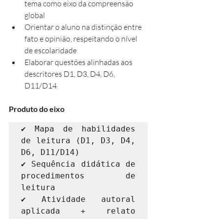
tema como eixo da compreensão 
global
Orientar o aluno na distinção entre 
fato e opinião, respeitando o nível 
de escolaridade
Elaborar questões alinhadas aos 
descritores D1, D3, D4, D6, 
D11/D14
Produto do eixo
✔ Mapa de habilidades 
de leitura (D1, D3, D4, 
D6, D11/D14)

✔ Sequência didática de 
procedimentos de 
leitura

✔ Atividade autoral 
aplicada + relato 