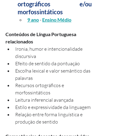
ortográficos e/ou 
morfossintáticos
9 ano
 - 
Ensino Médio
Conteúdos de Língua Portuguesa 
relacionados
Ironia, humor e intencionalidade 
discursiva
Efeito de sentido da pontuação
Escolha lexical e valor semântico das 
palavras
Recursos ortográficos e 
morfossintáticos
Leitura inferencial avançada
Estilo e expressividade da linguagem
Relação entre forma linguística e 
produção de sentido