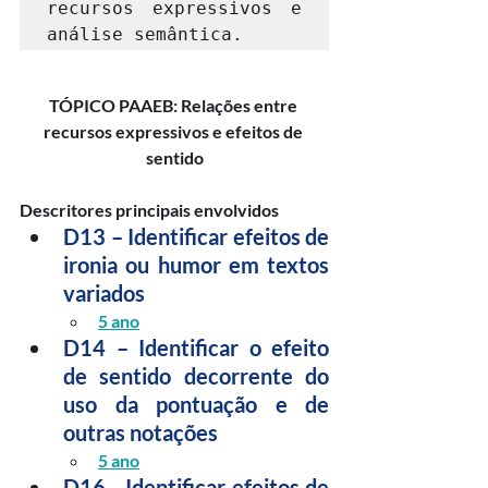
recursos expressivos e 
análise semântica.
TÓPICO PAAEB: Relações entre 
recursos expressivos e efeitos de 
sentido
Descritores principais envolvidos
D13 – Identificar efeitos de 
ironia ou humor em textos 
variados
5 ano
D14 – Identificar o efeito 
de sentido decorrente do 
uso da pontuação e de 
outras notações
5 ano
D16 - Identificar efeitos de 