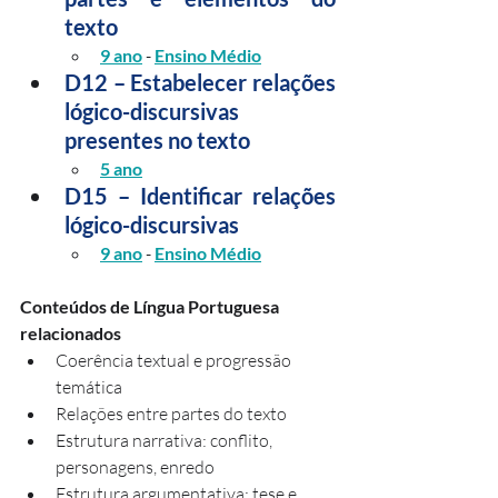
texto
9 ano
 - 
Ensino Médio
D12 – Estabelecer relações 
lógico-discursivas 
presentes no texto
5 ano
D15 – Identificar relações 
lógico-discursivas
9 ano
 - 
Ensino Médio
Conteúdos de Língua Portuguesa 
relacionados
Coerência textual e progressão 
temática
Relações entre partes do texto
Estrutura narrativa: conflito, 
personagens, enredo
Estrutura argumentativa: tese e 