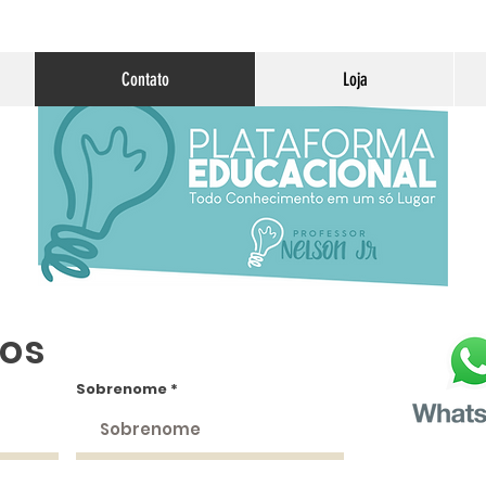
Contato
Loja
os
Sobrenome