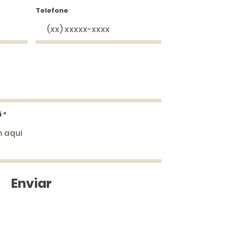
Telefone
i
Enviar