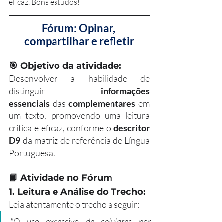
eficaz. Bons estudos!
Fórum: Opinar, 
compartilhar e refletir
🎯 
Objetivo da atividade:
Desenvolver a habilidade de 
distinguir 
informações 
essenciais
 das 
complementares
 em 
um texto, promovendo uma leitura 
crítica e eficaz, conforme o 
descritor 
D9
 da matriz de referência de Língua 
Portuguesa.
📘 
Atividade no Fórum
1. Leitura e Análise do Trecho:
Leia atentamente o trecho a seguir:
"O uso excessivo de celulares por 