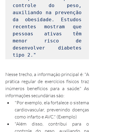
controle do peso, 
auxiliando na prevenção 
da obesidade. Estudos 
recentes mostram que 
pessoas ativas têm 
menor risco de 
desenvolver diabetes 
tipo 2."
Nesse trecho, a informação principal é: "A 
prática regular de exercícios físicos traz 
inúmeros benefícios para a saúde." As 
informações secundárias são:
"Por exemplo, ela fortalece o sistema 
cardiovascular, prevenindo doenças 
como infarto e AVC." (Exemplo)
"Além disso, contribui para o 
controle do peso, auxiliando na 