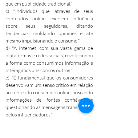
que em publicidade tradicional."
c) "Indivíduos que, através de seus 
conteúdos online, exercem influência 
sobre seus seguidores, ditando 
tendências, moldando opiniões e até 
mesmo impulsionando o consumo."
d) "A internet, com sua vasta gama de 
plataformas e redes sociais, revolucionou 
a forma como consumimos informação e 
interagimos uns com os outros."
e) "É fundamental que os consumidores 
desenvolvam um senso crítico em relação 
ao conteúdo consumido online, buscando 
informações de fontes confiáveis e 
questionando as mensagens transmitidas 
pelos influenciadores."
Questão 5. Qual a principal função das 
informações secundárias dentro do 