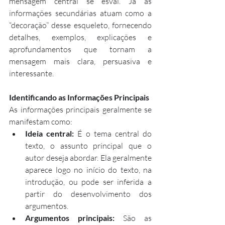
mensagem central se esvai. Já as 
informações secundárias atuam como a 
“decoração” desse esqueleto, fornecendo 
detalhes, exemplos, explicações e 
aprofundamentos que tornam a 
mensagem mais clara, persuasiva e 
interessante.
Identificando as Informações Principais
As informações principais geralmente se 
manifestam como:
Ideia central:
 É o tema central do 
texto, o assunto principal que o 
autor deseja abordar. Ela geralmente 
aparece logo no início do texto, na 
introdução, ou pode ser inferida a 
partir do desenvolvimento dos 
argumentos.
Argumentos principais:
 São as 