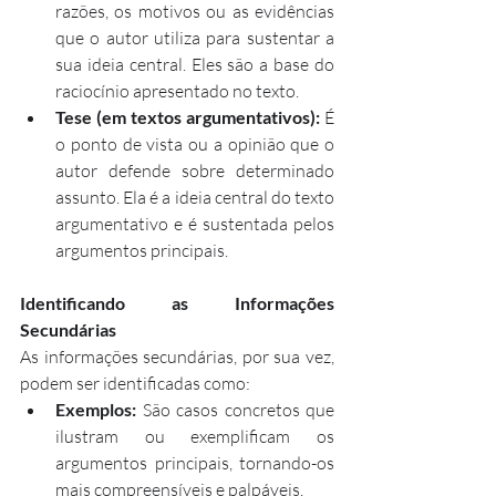
razões, os motivos ou as evidências 
que o autor utiliza para sustentar a 
sua ideia central. Eles são a base do 
raciocínio apresentado no texto.
Tese (em textos argumentativos):
 É 
o ponto de vista ou a opinião que o 
autor defende sobre determinado 
assunto. Ela é a ideia central do texto 
argumentativo e é sustentada pelos 
argumentos principais.
Identificando as Informações 
Secundárias
As informações secundárias, por sua vez, 
podem ser identificadas como:
Exemplos:
 São casos concretos que 
ilustram ou exemplificam os 
argumentos principais, tornando-os 
mais compreensíveis e palpáveis.