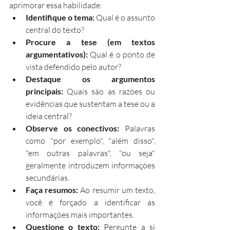
aprimorar essa habilidade:
Identifique o tema:
 Qual é o assunto 
central do texto?
Procure a tese (em textos 
argumentativos):
 Qual é o ponto de 
vista defendido pelo autor?
Destaque os argumentos 
principais:
 Quais são as razões ou 
evidências que sustentam a tese ou a 
ideia central?
Observe os conectivos:
 Palavras 
como "por exemplo", "além disso", 
"em outras palavras", "ou seja" 
geralmente introduzem informações 
secundárias.
Faça resumos:
 Ao resumir um texto, 
você é forçado a identificar as 
informações mais importantes.
Questione o texto:
 Pergunte a si 