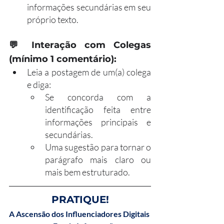
informações secundárias em seu 
próprio texto.
💬 
Interação com Colegas 
(mínimo 1 comentário):
Leia a postagem de um(a) colega 
e diga:
Se concorda com a 
identificação feita entre 
informações principais e 
secundárias.
Uma sugestão para tornar o 
parágrafo mais claro ou 
mais bem estruturado.
PRATIQUE!
A Ascensão dos Influenciadores Digitais 