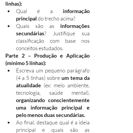
linhas):
Qual é a 
informação 
principal
 do trecho acima?
Quais são as 
informações 
secundárias
? Justifique sua 
classificação com base nos 
conceitos estudados.
Parte 2 – Produção e Aplicação 
(mínimo 5 linhas):
Escreva um pequeno parágrafo 
(4 a 5 linhas) sobre 
um tema da 
atualidade
 (ex: meio ambiente, 
tecnologia, saúde mental), 
organizando conscientemente 
uma informação principal e 
pelo menos duas secundárias.
Ao final, destaque qual é a ideia 
principal e quais são as 