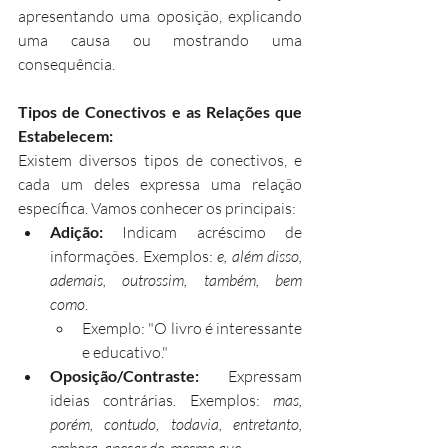
apresentando uma oposição, explicando 
uma causa ou mostrando uma 
consequência.
Tipos de Conectivos e as Relações que 
Estabelecem:
Existem diversos tipos de conectivos, e 
cada um deles expressa uma relação 
específica. Vamos conhecer os principais:
Adição:
 Indicam acréscimo de 
informações. Exemplos: 
e, além disso, 
ademais, outrossim, também, bem 
como
.
Exemplo: "O livro é interessante 
e educativo."
Oposição/Contraste:
 Expressam 
ideias contrárias. Exemplos: 
mas, 
porém, contudo, todavia, entretanto, 
embora, apesar de, mesmo que
.