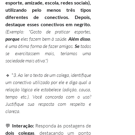
esporte, amizade, escola, redes sociais), 
utilizando pelo menos três tipos 
diferentes de conectivos. Depois, 
destaque esses conectivos em negrito. 
(Exemplo: "Gosto de praticar esportes, 
porque
 eles fazem bem à saúde. 
Além disso
, 
é uma ótima forma de fazer amigos. 
Se
 todos 
se exercitassem mais, teríamos uma 
sociedade mais ativa.")
🔹 *
3. Ao ler o texto de um colega, identifique 
um conectivo utilizado por ele e diga qual a 
relação lógica ele estabelece (adição, causa, 
tempo etc.). Você concorda com o uso? 
Justifique sua resposta com respeito e 
clareza.
💬 
Interação:
 Responda às postagens de 
dois colegas
, destacando um ponto 