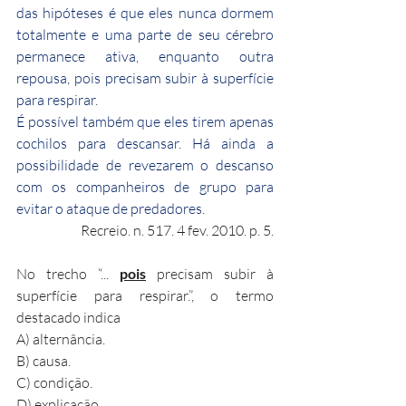
das hipóteses é que eles nunca dormem 
totalmente e uma parte de seu cérebro 
permanece ativa, enquanto outra 
repousa, pois precisam subir à superfície 
para respirar.
É possível também que eles tirem apenas 
cochilos para descansar. Há ainda a 
possibilidade de revezarem o descanso 
com os companheiros de grupo para 
evitar o ataque de predadores.
Recreio. n. 517. 4 fev. 2010. p. 5.
No trecho “... 
pois
 precisam subir à 
superfície para respirar.”, o termo 
destacado indica
A) alternância.
B) causa.
C) condição.
D) explicação.