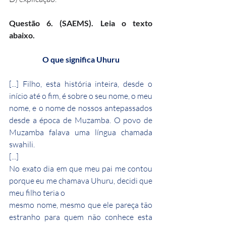
Questão 6. (SAEMS). Leia o texto 
abaixo.
O que significa Uhuru
[...] Filho, esta história inteira, desde o 
início até o fim, é sobre o seu nome, o meu 
nome, e o nome de nossos antepassados 
desde a época de Muzamba. O povo de 
Muzamba falava uma língua chamada 
swahili.
[...]
No exato dia em que meu pai me contou 
porque eu me chamava Uhuru, decidi que 
meu filho teria o
mesmo nome, mesmo que ele pareça tão 
estranho para quem não conhece esta 