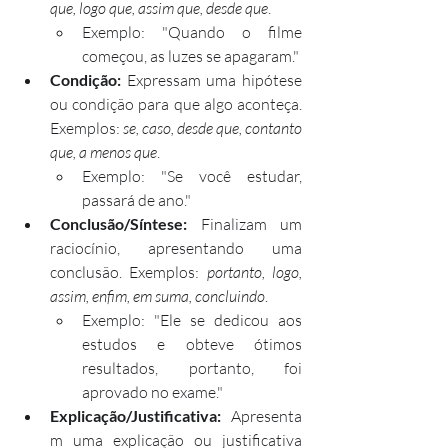
que, logo que, assim que, desde que
.
Exemplo: "Quando o filme 
começou, as luzes se apagaram."
Condição:
 Expressam uma hipótese 
ou condição para que algo aconteça. 
Exemplos: 
se, caso, desde que, contanto 
que, a menos que
.
Exemplo: "Se você estudar, 
passará de ano."
Conclusão/Síntese:
 Finalizam um 
raciocínio, apresentando uma 
conclusão. Exemplos: 
portanto, logo, 
assim, enfim, em suma, concluindo
.
Exemplo: "Ele se dedicou aos 
estudos e obteve ótimos 
resultados, portanto, foi 
aprovado no exame."
Explicação/Justificativa:
 Apresenta
m uma explicação ou justificativa 