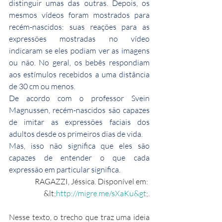
distinguir umas das outras. Depois, os 
mesmos vídeos foram mostrados para 
recém-nascidos: suas reações para as 
expressões mostradas no vídeo 
indicaram se eles podiam ver as imagens 
ou não. No geral, os bebês respondiam 
aos estímulos recebidos a uma distância 
de 30 cm ou menos.
De acordo com o professor Svein 
Magnussen, recém-nascidos são capazes 
de imitar as expressões faciais dos 
adultos desde os primeiros dias de vida.
Mas, isso não significa que eles são 
capazes de entender o que cada 
expressão em particular significa.
RAGAZZI, Jéssica. Disponível em: 
&lt;
http://migre.me/sXaKu&gt
;.
Nesse texto, o trecho que traz uma ideia 