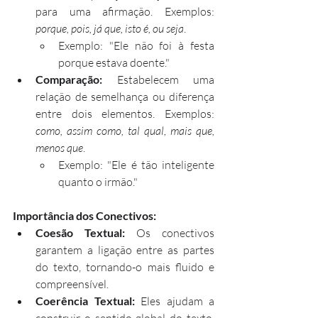
para uma afirmação. Exemplos: 
porque, pois, já que, isto é, ou seja
.
Exemplo: "Ele não foi à festa 
porque estava doente."
Comparação:
 Estabelecem uma 
relação de semelhança ou diferença 
entre dois elementos. Exemplos: 
como, assim como, tal qual, mais que, 
menos que
.
Exemplo: "Ele é tão inteligente 
quanto o irmão."
Importância dos Conectivos:
Coesão Textual:
 Os conectivos 
garantem a ligação entre as partes 
do texto, tornando-o mais fluido e 
compreensível.
Coerência Textual:
 Eles ajudam a 
construir o sentido global do texto, 