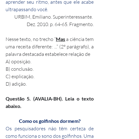
aprender seu ritmo, antes que ele acabe 
ultrapassando você.
URBIM, Emiliano. Superinteressante. 
Dez. 2010. p. 64-65. Fragmento.
Nesse texto, no trecho “
Mas
 a ciência tem 
uma receita diferente: ...” (2° parágrafo), a 
palavra destacada estabelece relação de
A) oposição.
B) conclusão.
C) explicação.
D) adição.
Questão 5. (AVALIA-BH). Leia o texto 
abaixo.
Como os golfinhos dormem?
Os pesquisadores não têm certeza de 
como funciona o sono dos golfinhos. Uma 