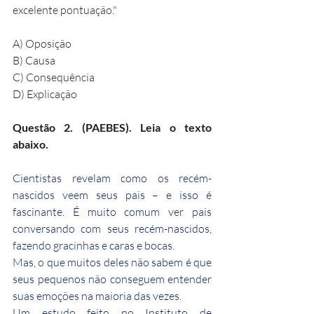
excelente pontuação."
A) Oposição
B) Causa
C) Consequência
D) Explicação
Questão 2. (PAEBES). Leia o texto 
abaixo.
Cientistas revelam como os recém-
nascidos veem seus pais – e isso é 
fascinante. É muito comum ver pais 
conversando com seus recém-nascidos, 
fazendo gracinhas e caras e bocas.
Mas, o que muitos deles não sabem é que 
seus pequenos não conseguem entender 
suas emoções na maioria das vezes.
Um estudo feito no Instituto de 