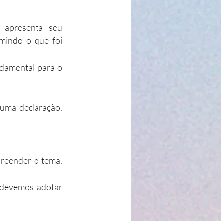
apresenta seu 
mindo o que foi 
damental para o 
uma declaração, 
reender o tema, 
"devemos adotar 