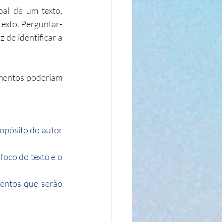
pal de um texto, 
exto. Perguntar-
de identificar a 
umentos poderiam 
opósito do autor 
 foco do texto e o 
entos que serão 