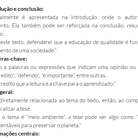
dução e conclusão:
almente é apresentada na introdução, onde o autor 
nto. Ela também pode ser reforçada na conclusão, resu
o.
este texto, defenderei que a educação de qualidade é fun
ento de uma sociedade."
vras-chave:
o a palavras ou expressões que indicam uma opinião ou 
edito", "defendo", "é importante", entre outras.
redito que a leitura é a chave para o aprendizado."
geral:
 diretamente relacionada ao tema do texto, então, ao comp
alizar a tese.
 o tema é "meio ambiente", a tese pode ser algo como 
tentáveis para preservar o planeta."
rmações centrais: