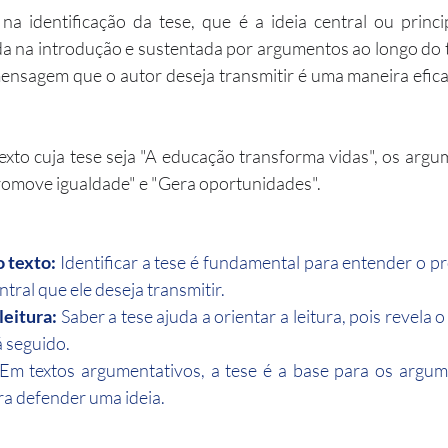
 na identificação da tese, que é a ideia central ou princi
a na introdução e sustentada por argumentos ao longo do t
mensagem que o autor deseja transmitir é uma maneira eficaz 
xto cuja tese seja "A educação transforma vidas", os arg
Promove igualdade" e "Gera oportunidades".
 texto:
 Identificar a tese é fundamental para entender o pr
tral que ele deseja transmitir.
leitura:
 Saber a tese ajuda a orientar a leitura, pois revela o
 seguido.
 Em textos argumentativos, a tese é a base para os argum
a defender uma ideia.