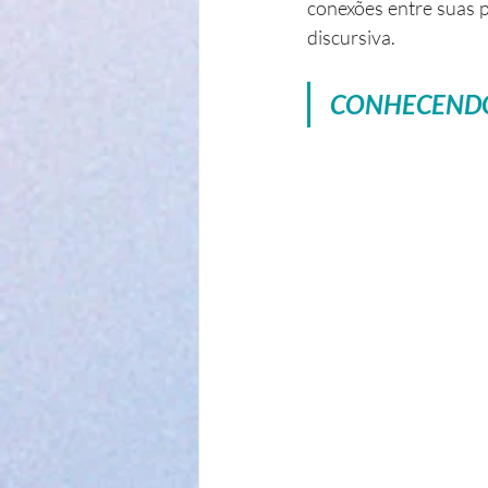
conexões entre suas p
discursiva.
CONHECENDO