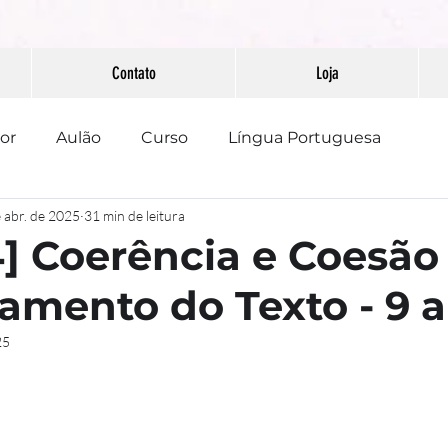
Contato
Loja
or
Aulão
Curso
Língua Portuguesa
 abr. de 2025
31 min de leitura
PAAEB
Pontuação
Redação
] Coerência e Coesão
amento do Texto - 9 
25