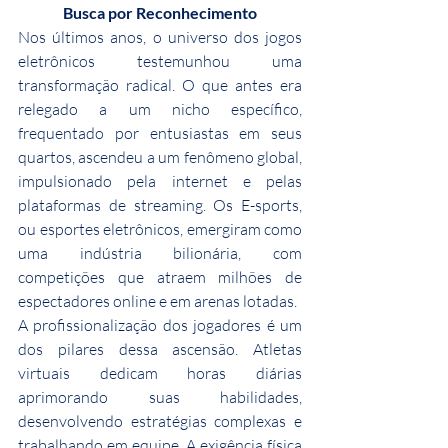
Busca por Reconhecimento
Nos últimos anos, o universo dos jogos 
eletrônicos testemunhou uma 
transformação radical. O que antes era 
relegado a um nicho específico, 
frequentado por entusiastas em seus 
quartos, ascendeu a um fenômeno global, 
impulsionado pela internet e pelas 
plataformas de streaming. Os E-sports, 
ou esportes eletrônicos, emergiram como 
uma indústria bilionária, com 
competições que atraem milhões de 
espectadores online e em arenas lotadas.
A profissionalização dos jogadores é um 
dos pilares dessa ascensão. Atletas 
virtuais dedicam horas diárias 
aprimorando suas habilidades, 
desenvolvendo estratégias complexas e 
trabalhando em equipe. A exigência física 