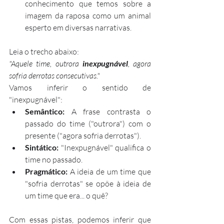
conhecimento que temos sobre a 
imagem da raposa como um animal 
esperto em diversas narrativas.
Leia o trecho abaixo:
"Aquele time, outrora 
inexpugnável
, agora 
sofria derrotas consecutivas."
Vamos inferir o sentido de 
"inexpugnável":
Semântico:
 A frase contrasta o 
passado do time ("outrora") com o 
presente ("agora sofria derrotas").
Sintático:
 "Inexpugnável" qualifica o 
time no passado.
Pragmático:
 A ideia de um time que 
"sofria derrotas" se opõe à ideia de 
um time que era... o quê?
Com essas pistas, podemos inferir que 