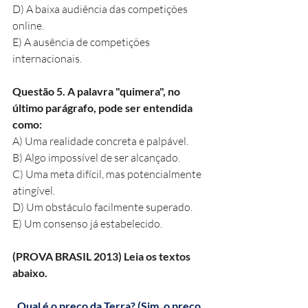
D) A baixa audiência das competições 
online.
E) A ausência de competições 
internacionais.
Questão 5. A palavra "quimera", no 
último parágrafo, pode ser entendida 
como:
A) Uma realidade concreta e palpável.
B) Algo impossível de ser alcançado.
C) Uma meta difícil, mas potencialmente 
atingível.
D) Um obstáculo facilmente superado.
E) Um consenso já estabelecido.
(PROVA BRASIL 2013) Leia os textos 
abaixo.
Qual é o preço da Terra? (Sim, o preço 