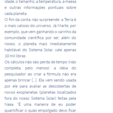
idade, o tamanho, a temperatura, a massa 
e outras informações pontuais sobre 
cada planeta.
O fim da conta não surpreende: a Terra é 
o mais valioso do universo. Já Marte, por 
exemplo, que vem ganhando o carinho da 
comunidade científica por ser, além do 
nosso, o planeta mais imediatamente 
habitável do Sistema Solar, vale apenas 
10 mil libras.
Os cálculos não são perda de tempo (não 
completa, pelo menos): a ideia do 
pesquisador ao criar a fórmula não era 
apenas brincar [...]. Ela vem sendo usada 
por ele para avaliar as descobertas de 
novos exoplanetas (planetas localizados 
fora do nosso Sistema Solar) feitas pela 
Nasa. “É uma maneira de eu poder 
quantificar o quão empolgado devo ficar 