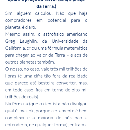
da Terra.)
Sim, alguém calculou. Não que haja 
compradores em potencial para o 
planeta, é claro.
Mesmo assim, o astrofísico americano 
Greg Laughlin, da Universidade da 
Califórnia, criou uma fórmula matemática 
para chegar ao valor da Terra – e aos de 
outros planetas também.
O nosso, no caso, vale três mil trilhões de 
libras (é uma cifra tão fora da realidade 
que parece até besteira converter, mas, 
em todo caso, fica em torno de oito mil 
trilhões de reais).
Na fórmula (que o cientista não divulgou 
qual é, mas ok, porque certamente é bem 
complexa e a maioria de nós não a 
entenderia, de qualquer forma), entram a 