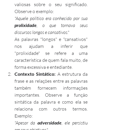
valiosas sobre o seu significado. 
Observe o exemplo:
"Aquele político era conhecido por sua 
prolixidade
, o que tornava seus 
discursos longos e cansativos."
As palavras "longos" e "cansativos" 
nos ajudam a inferir que 
"prolixidade" se refere a uma 
característica de quem fala muito, de 
forma excessiva e entediante.
Contexto Sintático:
 A estrutura da 
frase e as relações entre as palavras 
também fornecem informações 
importantes. Observe a função 
sintática da palavra e como ela se 
relaciona com outros termos. 
Exemplo:
"Apesar da 
adversidade
, ele persistiu 
em seus objetivos."