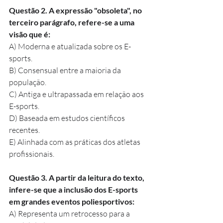
Questão 2. A expressão "obsoleta", no 
terceiro parágrafo, refere-se a uma 
visão que é:
A) Moderna e atualizada sobre os E-
sports.
B) Consensual entre a maioria da 
população.
C) Antiga e ultrapassada em relação aos 
E-sports.
D) Baseada em estudos científicos 
recentes.
E) Alinhada com as práticas dos atletas 
profissionais.
Questão 3. A partir da leitura do texto, 
infere-se que a inclusão dos E-sports 
em grandes eventos poliesportivos:
A) Representa um retrocesso para a 