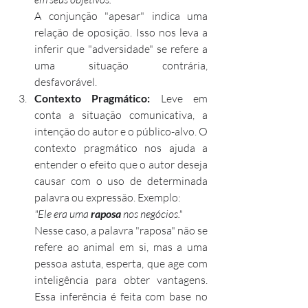
A conjunção "apesar" indica uma 
relação de oposição. Isso nos leva a 
inferir que "adversidade" se refere a 
uma situação contrária, 
desfavorável.
Contexto Pragmático:
 Leve em 
conta a situação comunicativa, a 
intenção do autor e o público-alvo. O 
contexto pragmático nos ajuda a 
entender o efeito que o autor deseja 
causar com o uso de determinada 
palavra ou expressão. Exemplo:
"Ele era uma 
raposa
 nos negócios."
Nesse caso, a palavra "raposa" não se 
refere ao animal em si, mas a uma 
pessoa astuta, esperta, que age com 
inteligência para obter vantagens. 
Essa inferência é feita com base no 