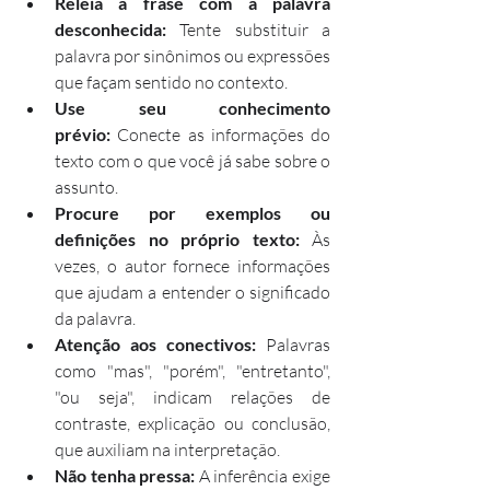
Releia a frase com a palavra 
desconhecida:
 Tente substituir a 
palavra por sinônimos ou expressões 
que façam sentido no contexto.
Use seu conhecimento 
prévio:
 Conecte as informações do 
texto com o que você já sabe sobre o 
assunto.
Procure por exemplos ou 
definições no próprio texto:
 Às 
vezes, o autor fornece informações 
que ajudam a entender o significado 
da palavra.
Atenção aos conectivos:
 Palavras 
como "mas", "porém", "entretanto", 
"ou seja", indicam relações de 
contraste, explicação ou conclusão, 
que auxiliam na interpretação.
Não tenha pressa:
 A inferência exige 