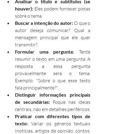
Analisar o título e subtítulos (se 
houver):
 Eles podem fornecer pistas 
sobre o tema.
Buscar a intenção do autor:
 O que o 
autor deseja comunicar? Qual a 
mensagem principal que ele quer 
transmitir?
Formular uma pergunta:
 Tente 
resumir o texto em uma pergunta. A 
resposta a essa pergunta 
provavelmente será o tema. 
Exemplo: "Sobre o que esse texto 
fala principalmente?".
Distinguir informações principais 
de secundárias:
 Foque nas ideias 
centrais, não em detalhes periféricos.
Praticar com diferentes tipos de 
texto:
 Variar os gêneros textuais 
(notícias, artigos de opinião, contos, 