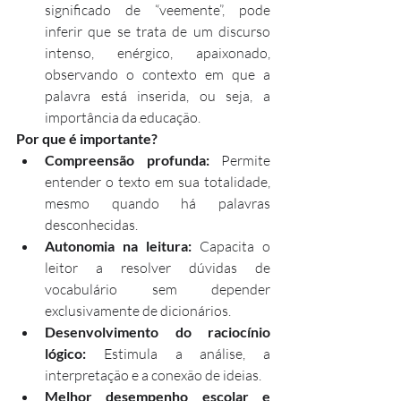
significado de “veemente”, pode 
inferir que se trata de um discurso 
intenso, enérgico, apaixonado, 
observando o contexto em que a 
palavra está inserida, ou seja, a 
importância da educação.
Por que é importante?
Compreensão profunda:
 Permite 
entender o texto em sua totalidade, 
mesmo quando há palavras 
desconhecidas.
Autonomia na leitura:
 Capacita o 
leitor a resolver dúvidas de 
vocabulário sem depender 
exclusivamente de dicionários.
Desenvolvimento do raciocínio 
lógico:
 Estimula a análise, a 
interpretação e a conexão de ideias.
Melhor desempenho escolar e 