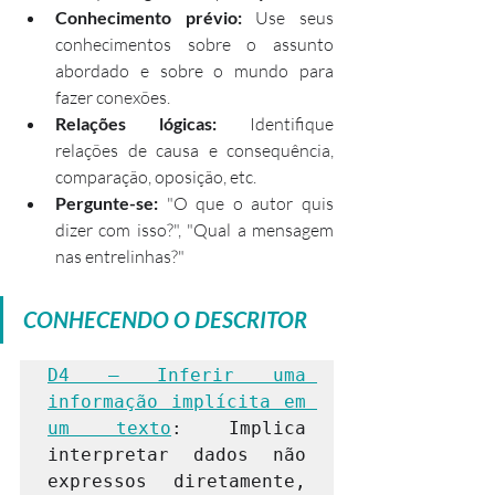
Conhecimento prévio:
 Use seus 
conhecimentos sobre o assunto 
abordado e sobre o mundo para 
fazer conexões.
Relações lógicas:
 Identifique 
relações de causa e consequência, 
comparação, oposição, etc.
Pergunte-se:
 "O que o autor quis 
dizer com isso?", "Qual a mensagem 
nas entrelinhas?"
CONHECENDO O DESCRITOR
D4 – Inferir uma 
informação implícita em 
um texto
: Implica 
interpretar dados não 
expressos diretamente, 