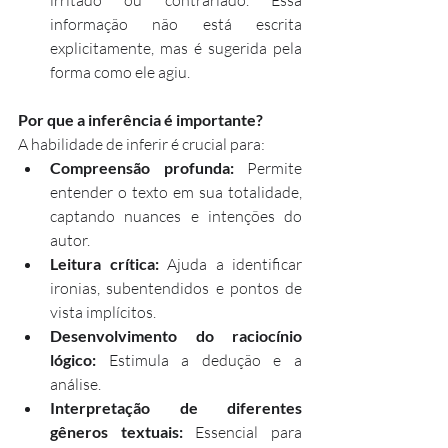
irritado ou contrariado. Essa 
informação não está escrita 
explicitamente, mas é sugerida pela 
forma como ele agiu.
Por que a inferência é importante?
A habilidade de inferir é crucial para:
Compreensão profunda:
 Permite 
entender o texto em sua totalidade, 
captando nuances e intenções do 
autor.
Leitura crítica:
 Ajuda a identificar 
ironias, subentendidos e pontos de 
vista implícitos.
Desenvolvimento do raciocínio 
lógico:
 Estimula a dedução e a 
análise.
Interpretação de diferentes 
gêneros textuais:
 Essencial para 