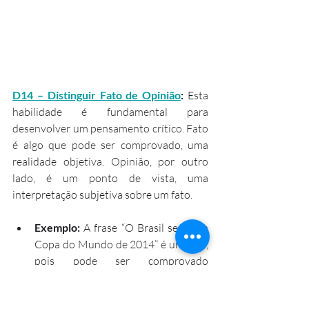
D14 – Distinguir Fato de Opinião
:
 Esta 
habilidade é fundamental para 
desenvolver um pensamento crítico. Fato 
é algo que pode ser comprovado, uma 
realidade objetiva. Opinião, por outro 
lado, é um ponto de vista, uma 
interpretação subjetiva sobre um fato.
Exemplo:
 A frase “O Brasil sediou a 
Copa do Mundo de 2014” é um fato, 
pois pode ser comprovado 
historicamente. Já a frase “A Copa do 
Mundo de 2014 foi a melhor de 