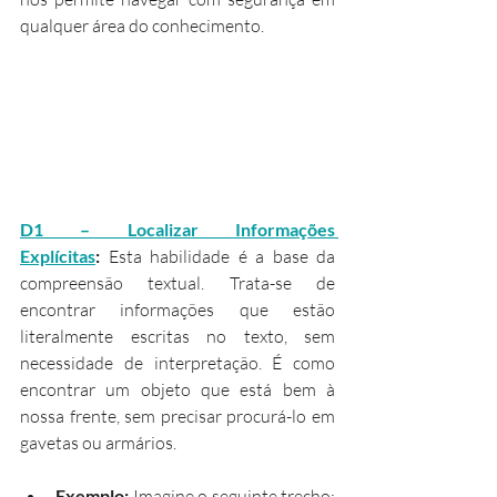
qualquer área do conhecimento.
D1 – Localizar Informações 
Explícitas
:
 Esta habilidade é a base da 
compreensão textual. Trata-se de 
encontrar informações que estão 
literalmente escritas no texto, sem 
necessidade de interpretação. É como 
encontrar um objeto que está bem à 
nossa frente, sem precisar procurá-lo em 
gavetas ou armários.
Exemplo:
 Imagine o seguinte trecho: 