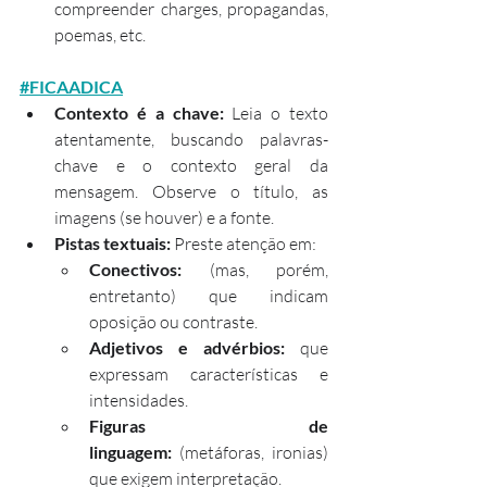
compreender charges, propagandas, 
poemas, etc.
#FICAADICA
Contexto é a chave:
 Leia o texto 
atentamente, buscando palavras-
chave e o contexto geral da 
mensagem. Observe o título, as 
imagens (se houver) e a fonte.
Pistas textuais:
 Preste atenção em:
Conectivos:
 (mas, porém, 
entretanto) que indicam 
oposição ou contraste.
Adjetivos e advérbios:
 que 
expressam características e 
intensidades.
Figuras de 
linguagem:
 (metáforas, ironias) 
que exigem interpretação.