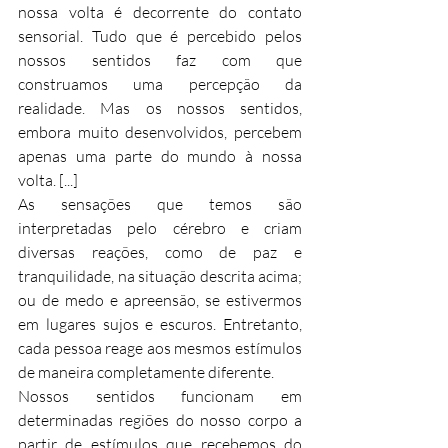
nossa volta é decorrente do contato 
sensorial. Tudo que é percebido pelos 
nossos sentidos faz com que 
construamos uma percepção da 
realidade. Mas os nossos sentidos, 
embora muito desenvolvidos, percebem 
apenas uma parte do mundo à nossa 
volta. [...]
As sensações que temos são 
interpretadas pelo cérebro e criam 
diversas reações, como de paz e 
tranquilidade, na situação descrita acima; 
ou de medo e apreensão, se estivermos 
em lugares sujos e escuros. Entretanto, 
cada pessoa reage aos mesmos estímulos 
de maneira completamente diferente.
Nossos sentidos funcionam em 
determinadas regiões do nosso corpo a 
partir de estímulos que recebemos do 