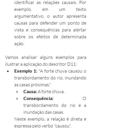
identificar as relações causais. Por 
exemplo, em um texto 
argumentativo, o autor apresenta 
causas para defender um ponto de 
vista e consequências para alertar 
sobre os efeitos de determinada 
ação.
Vamos analisar alguns exemplos para 
ilustrar a aplicação do descritor D11:
Exemplo 1:
 "A forte chuva causou o 
transbordamento do rio, inundando 
as casas próximas."
Causa:
 A forte chuva.
Consequência:
 O 
transbordamento do rio e a 
inundação das casas.
Neste exemplo, a relação é direta e 
expressa pelo verbo "causou".