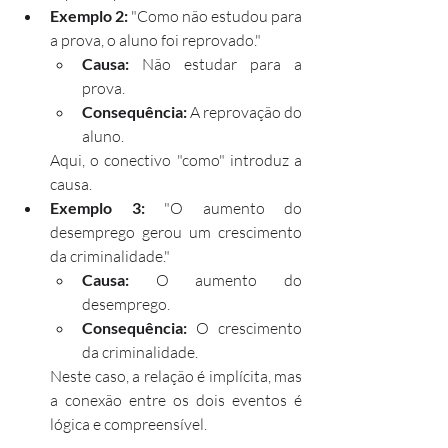
Exemplo 2:
 "Como não estudou para 
a prova, o aluno foi reprovado."
Causa:
 Não estudar para a 
prova.
Consequência:
 A reprovação do 
aluno.
Aqui, o conectivo "como" introduz a 
causa.
Exemplo 3:
 "O aumento do 
desemprego gerou um crescimento 
da criminalidade."
Causa:
 O aumento do 
desemprego.
Consequência:
 O crescimento 
da criminalidade.
Neste caso, a relação é implícita, mas 
a conexão entre os dois eventos é 
lógica e compreensível.