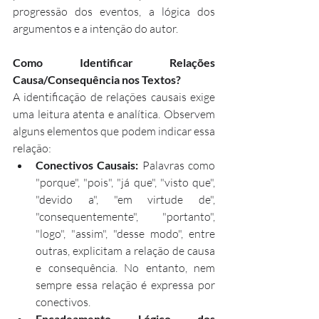
progressão dos eventos, a lógica dos 
argumentos e a intenção do autor.
Como Identificar Relações 
Causa/Consequência nos Textos?
A identificação de relações causais exige 
uma leitura atenta e analítica. Observem 
alguns elementos que podem indicar essa 
relação:
Conectivos Causais:
 Palavras como 
"porque", "pois", "já que", "visto que", 
"devido a", "em virtude de", 
"consequentemente", "portanto", 
"logo", "assim", "desse modo", entre 
outras, explicitam a relação de causa 
e consequência. No entanto, nem 
sempre essa relação é expressa por 
conectivos.
Encadeamento Lógico dos 