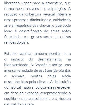
liberando vapor para a atmosfera, que 
forma novas nuvens e precipitações. A 
redução da cobertura vegetal interfere 
nesse processo, diminuindo a umidade do 
ar e a frequência das chuvas, o que pode 
levar à desertificação de áreas antes 
florestadas e a graves secas em outras 
regiões do país.
Estudos recentes também apontam para 
o impacto do desmatamento na 
biodiversidade. A Amazônia abriga uma 
imensa variedade de espécies de plantas 
e animais, muitas delas ainda 
desconhecidas pela ciência. A destruição 
do habitat natural coloca essas espécies 
em risco de extinção, comprometendo o 
equilíbrio dos ecossistemas e a riqueza 
natural do planeta.