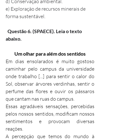
d) Conservação ambiental.
e) Exploração de recursos minerais de 
forma sustentável.
Questão 6. (SPAECE). Leia o texto 
abaixo.
Um olhar para além dos sentidos
Em dias ensolarados é muito gostoso 
caminhar pelo campus da universidade 
onde trabalho [...] para sentir o calor do 
Sol, observar árvores verdinhas, sentir o 
perfume das flores e ouvir os pássaros 
que cantam nas ruas do campus.
Essas agradáveis sensações, percebidas 
pelos nossos sentidos, modificam nossos 
sentimentos e provocam diversas 
reações.
A percepção que temos do mundo à 