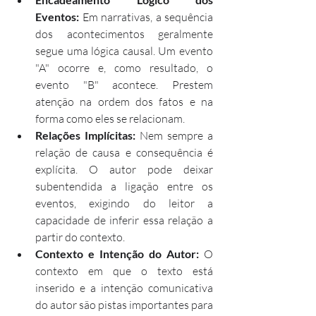
Eventos:
 Em narrativas, a sequência 
dos acontecimentos geralmente 
segue uma lógica causal. Um evento 
"A" ocorre e, como resultado, o 
evento "B" acontece. Prestem 
atenção na ordem dos fatos e na 
forma como eles se relacionam.
Relações Implícitas:
 Nem sempre a 
relação de causa e consequência é 
explícita. O autor pode deixar 
subentendida a ligação entre os 
eventos, exigindo do leitor a 
capacidade de inferir essa relação a 
partir do contexto.
Contexto e Intenção do Autor:
 O 
contexto em que o texto está 
inserido e a intenção comunicativa 
do autor são pistas importantes para 