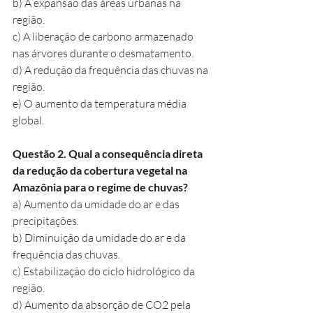
b) A expansão das áreas urbanas na 
região.
c) A liberação de carbono armazenado 
nas árvores durante o desmatamento.
d) A redução da frequência das chuvas na 
região.
e) O aumento da temperatura média 
global.
Questão 2. Qual a consequência direta 
da redução da cobertura vegetal na 
Amazônia para o regime de chuvas?
a) Aumento da umidade do ar e das 
precipitações.
b) Diminuição da umidade do ar e da 
frequência das chuvas.
c) Estabilização do ciclo hidrológico da 
região.
d) Aumento da absorção de CO2 pela 