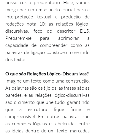
nosso curso preparatório. Hoje, vamos 
mergulhar em um aspecto crucial para a 
interpretação textual e produção de 
redações nota 10: as relações lógico-
discursivas, foco do descritor D15. 
Preparem-se para aprimorar a 
capacidade de compreender como as 
palavras de ligação constroem o sentido 
dos textos.
O que são Relações Lógico-Discursivas?
Imagine um texto como uma construção. 
As palavras são os tijolos, as frases são as 
paredes, e as relações lógico-discursivas 
são o cimento que une tudo, garantindo 
que a estrutura fique firme e 
compreensível. Em outras palavras, são 
as conexões lógicas estabelecidas entre 
as ideias dentro de um texto, marcadas 