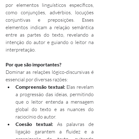
por elementos linguísticos específicos, 
como conjunções, advérbios, locuções 
conjuntivas e preposições. Esses 
elementos indicam a relação semântica 
entre as partes do texto, revelando a 
intenção do autor e guiando o leitor na 
interpretação.
Por que são importantes?
Dominar as relações lógico-discursivas é 
essencial por diversas razões:
Compreensão textual:
 Elas revelam 
a progressão das ideias, permitindo 
que o leitor entenda a mensagem 
global do texto e as nuances do 
raciocínio do autor.
Coesão textual:
 As palavras de 
ligação garantem a fluidez e a 
organização do texto, evitando 