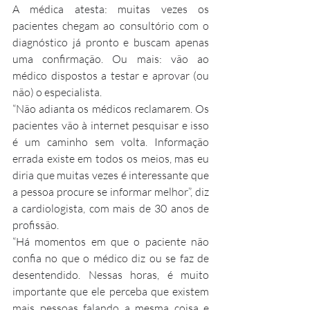
A médica atesta: muitas vezes os 
pacientes chegam ao consultório com o 
diagnóstico já pronto e buscam apenas 
uma confirmação. Ou mais: vão ao 
médico dispostos a testar e aprovar (ou 
não) o especialista.
“Não adianta os médicos reclamarem. Os 
pacientes vão à internet pesquisar e isso 
é um caminho sem volta. Informação 
errada existe em todos os meios, mas eu 
diria que muitas vezes é interessante que 
a pessoa procure se informar melhor”, diz 
a cardiologista, com mais de 30 anos de 
profissão.
“Há momentos em que o paciente não 
confia no que o médico diz ou se faz de 
desentendido. Nessas horas, é muito 
importante que ele perceba que existem 
mais pessoas falando a mesma coisa e 