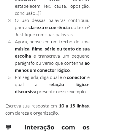
estabelecem (ex: causa, oposição, 
conclusão...)?
O uso dessas palavras contribuiu 
para a 
clareza e coerência
 do texto? 
Justifique com suas palavras.
Agora, pense em um trecho de uma 
música, filme, série ou texto de sua 
escolha
 e transcreva um pequeno 
parágrafo ou verso que contenha 
ao 
menos um conector lógico
.
Em seguida, diga qual é o 
conector
 e 
qual a 
relação lógico-
discursiva
 presente nesse exemplo.
Escreva sua resposta em 
10 a 15 linhas
, 
com clareza e organização.
💬 
Interação com os 