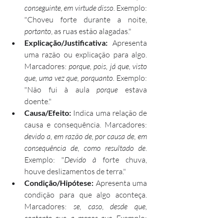
conseguinte, em virtude disso
. Exemplo: 
"Choveu forte durante a noite, 
portanto
, as ruas estão alagadas."
Explicação/Justificativa:
 Apresenta 
uma razão ou explicação para algo. 
Marcadores: 
porque, pois, já que, visto 
que, uma vez que, porquanto
. Exemplo: 
"Não fui à aula 
porque
 estava 
doente."
Causa/Efeito:
 Indica uma relação de 
causa e consequência. Marcadores: 
devido a, em razão de, por causa de, em 
consequência de, como resultado de
. 
Exemplo: "
Devido à
 forte chuva, 
houve deslizamentos de terra."
Condição/Hipótese:
 Apresenta uma 
condição para que algo aconteça. 
Marcadores: 
se, caso, desde que, 
contanto que, a menos que
. Exemplo: 