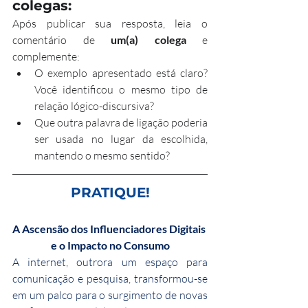
colegas:
Após publicar sua resposta, leia o 
comentário de 
um(a) colega
 e 
complemente:
O exemplo apresentado está claro? 
Você identificou o mesmo tipo de 
relação lógico-discursiva?
Que outra palavra de ligação poderia 
ser usada no lugar da escolhida, 
mantendo o mesmo sentido?
PRATIQUE!
A Ascensão dos Influenciadores Digitais 
e o Impacto no Consumo
A internet, outrora um espaço para 
comunicação e pesquisa, transformou-se 
em um palco para o surgimento de novas 