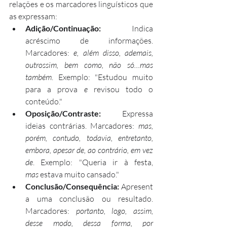
relações e os marcadores linguísticos que 
as expressam:
Adição/Continuação:
 Indica 
acréscimo de informações. 
Marcadores: 
e, além disso, ademais, 
outrossim, bem como, não só…mas 
também
. Exemplo: "Estudou muito 
para a prova 
e
 revisou todo o 
conteúdo."
Oposição/Contraste:
 Expressa 
ideias contrárias. Marcadores: 
mas, 
porém, contudo, todavia, entretanto, 
embora, apesar de, ao contrário, em vez 
de
. Exemplo: "Queria ir à festa, 
mas
 estava muito cansado."
Conclusão/Consequência:
 Apresent
a uma conclusão ou resultado. 
Marcadores: 
portanto, logo, assim, 
desse modo, dessa forma, por 