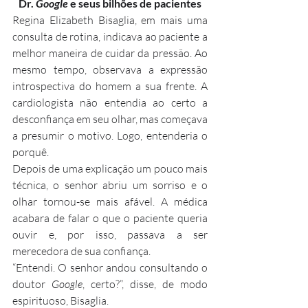
Dr. 
Google 
e seus bilhões de pacientes
Regina Elizabeth Bisaglia, em mais uma 
consulta de rotina, indicava ao paciente a 
melhor maneira de cuidar da pressão. Ao 
mesmo tempo, observava a expressão 
introspectiva do homem a sua frente. A 
cardiologista não entendia ao certo a 
desconfiança em seu olhar, mas começava 
a presumir o motivo. Logo, entenderia o 
porquê.
Depois de uma explicação um pouco mais 
técnica, o senhor abriu um sorriso e o 
olhar tornou-se mais afável. A médica 
acabara de falar o que o paciente queria 
ouvir e, por isso, passava a ser 
merecedora de sua confiança.
“Entendi. O senhor andou consultando o 
doutor 
Google
, certo?”, disse, de modo 
espirituoso, Bisaglia.