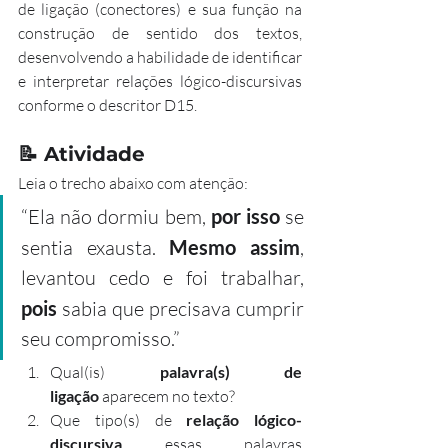
de ligação (conectores) e sua função na 
construção de sentido dos textos, 
desenvolvendo a habilidade de identificar 
e interpretar relações lógico-discursivas 
conforme o descritor D15.
📝 
Atividade
Leia o trecho abaixo com atenção:
“Ela não dormiu bem, 
por isso
 se 
sentia exausta. 
Mesmo assim
, 
levantou cedo e foi trabalhar, 
pois
 sabia que precisava cumprir 
seu compromisso.”
Qual(is) 
palavra(s) de 
ligação
 aparecem no texto?
Que tipo(s) de 
relação lógico-
discursiva
 essas palavras 