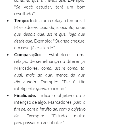
"
Se
 você estudar, terá um bom 
resultado."
Tempo:
 Indica uma relação temporal. 
Marcadores: 
quando, enquanto, antes 
que, depois que, assim que, logo que, 
desde que
. Exemplo: "
Quando
 cheguei 
em casa, já era tarde."
Comparação:
 Estabelece uma 
relação de semelhança ou diferença. 
Marcadores: 
como, assim como, tal 
qual, mais…do que, menos…do que, 
tão…quanto
. Exemplo: "Ele é tão 
inteligente 
quanto
 o irmão."
Finalidade:
 Indica o objetivo ou a 
intenção de algo. Marcadores: 
para, a 
fim de, com o intuito de, com o objetivo 
de
. Exemplo: "Estudo muito 
para
 passar no vestibular."