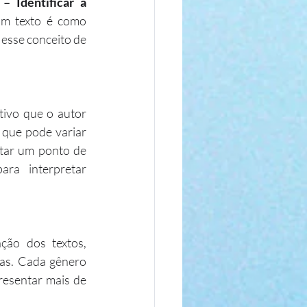
– Identificar a 
m texto é como 
esse conceito de 
tivo que o autor 
 que pode variar 
tar um ponto de 
ara interpretar 
ão dos textos, 
cas. Cada gênero 
esentar mais de 