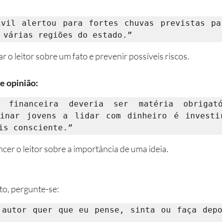
vil alertou para fortes chuvas previstas pa
 várias regiões do estado.”
r o leitor sobre um fato e prevenir possíveis riscos.
e opinião:
 financeira deveria ser matéria obrigató
sinar jovens a lidar com dinheiro é investir
is consciente.”
cer o leitor sobre a importância de uma ideia.
to, pergunte-se:
 autor quer que eu pense, sinta ou faça depo