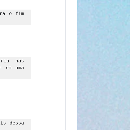
ra o fim 
ria nas 
 em uma 
is dessa 