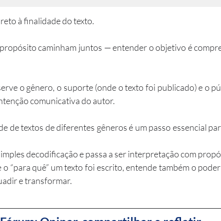
reto à finalidade do texto. 
 propósito caminham juntos — entender o objetivo é compre
erve o gênero, o suporte (onde o texto foi publicado) e o pú
ntenção comunicativa do autor.
de de textos de diferentes gêneros é um passo essencial para
 simples decodificação e passa a ser interpretação com propós
 “para quê” um texto foi escrito, entende também o poder
uadir e transformar.