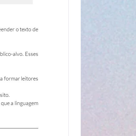
ender o texto de 
blico-alvo. Esses 
 formar leitores 
ito. 
 que a linguagem 