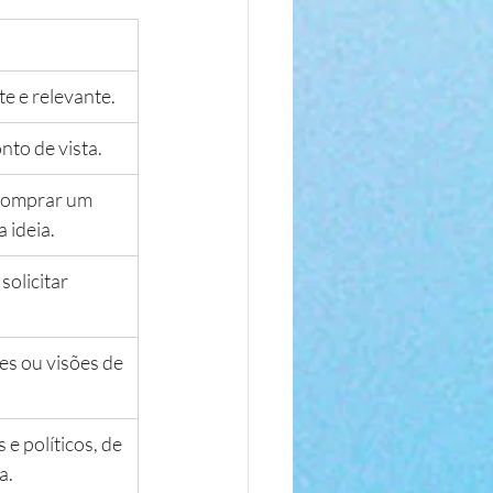
e e relevante.
nto de vista.
comprar um 
 ideia.
solicitar 
s ou visões de 
 e políticos, de 
a.