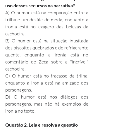
uso desses recursos na narrativa?
A) O humor está na comparação entre a 
trilha e um desfile de moda, enquanto a 
ironia está no exagero das belezas da 
cachoeira.
B) O humor está na situação inusitada 
dos biscoitos quebrados e do refrigerante 
quente, enquanto a ironia está no 
comentário de Zeca sobre a "incrível" 
cachoeira.
C) O humor está no fracasso da trilha, 
enquanto a ironia está na amizade dos 
personagens.
D) O humor está nos diálogos dos 
personagens, mas não há exemplos de 
ironia no texto.
Questão 2. Leia e resolva a questão