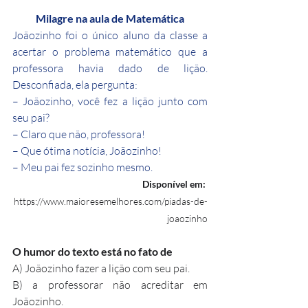
Milagre na aula de Matemática
Joãozinho foi o único aluno da classe a 
acertar o problema matemático que a 
professora havia dado de lição. 
Desconfiada, ela pergunta:
– Joãozinho, você fez a lição junto com 
seu pai?
– Claro que não, professora!
– Que ótima notícia, Joãozinho!
– Meu pai fez sozinho mesmo.
Disponível em: 
https://www.maioresemelhores.com/piadas-de-
joaozinho
O humor do texto está no fato de
A) Joãozinho fazer a lição com seu pai.
B) a professorar não acreditar em 
Joãozinho.