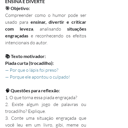
ENSINA E DIVERTE
🎯 Objetivo:
Compreender como o humor pode ser 
usado para 
ensinar, divertir e criticar 
com leveza
, analisando 
situações 
engraçadas
 e reconhecendo os efeitos 
intencionais do autor.
📚 Texto motivador:
Piada curta (trocadilho):
— Por que o lápis foi preso?
— Porque ele apontou o culpado!
🧠 Questões para reflexão:
1. O que torna essa piada engraçada?
2. Existe algum jogo de palavras ou 
trocadilho? Explique.
3. Conte uma situação engraçada que 
você leu em um livro, gibi, meme ou 