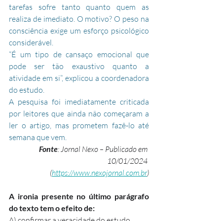
tarefas sofre tanto quanto quem as 
realiza de imediato. O motivo? O peso na 
consciência exige um esforço psicológico 
considerável.
“É um tipo de cansaço emocional que 
pode ser tão exaustivo quanto a 
atividade em si”, explicou a coordenadora 
do estudo.
A pesquisa foi imediatamente criticada 
por leitores que ainda não começaram a 
ler o artigo, mas prometem fazê-lo até 
semana que vem.
Fonte
: Jornal Nexo – Publicado em 
10/01/2024 
(
https://www.nexojornal.com.br
)
A ironia presente no último parágrafo 
do texto tem o efeito de:
A) confirmar a veracidade do estudo.