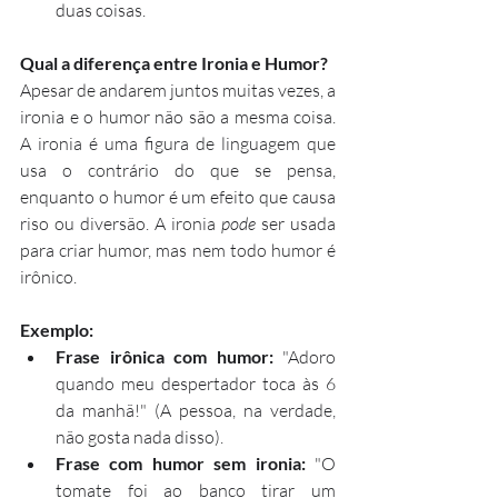
duas coisas.
Qual a diferença entre Ironia e Humor?
Apesar de andarem juntos muitas vezes, a 
ironia e o humor não são a mesma coisa. 
A ironia é uma figura de linguagem que 
usa o contrário do que se pensa, 
enquanto o humor é um efeito que causa 
riso ou diversão. A ironia 
pode
 ser usada 
para criar humor, mas nem todo humor é 
irônico.
Exemplo:
Frase irônica com humor:
 "Adoro 
quando meu despertador toca às 6 
da manhã!" (A pessoa, na verdade, 
não gosta nada disso).
Frase com humor sem ironia:
 "O 
tomate foi ao banco tirar um 