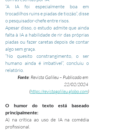
“A IA foi especialmente boa em 
trocadilhos ruins e piadas de tiozão”, disse 
o pesquisador-chefe entre risos.
Apesar disso, o estudo admite que ainda 
falta à IA a habilidade de rir das próprias 
piadas ou fazer caretas depois de contar 
algo sem graça.
“No quesito constrangimento, o ser 
humano ainda é imbatível”, concluiu o 
relatório.
Fonte
: Revista Galileu – Publicado em 
22/02/2024 
(
https://revistagalileu.globo.com
)
O humor do texto está baseado 
principalmente:
A) na crítica ao uso de IA na comédia 
profissional.