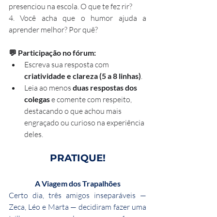
presenciou na escola. O que te fez rir?
4. Você acha que o humor ajuda a 
aprender melhor? Por quê?
💬 Participação no fórum:
Escreva sua resposta com 
criatividade e clareza (5 a 8 linhas)
.
Leia ao menos 
duas respostas dos 
colegas
 e comente com respeito, 
destacando o que achou mais 
engraçado ou curioso na experiência 
deles.
PRATIQUE!
A Viagem dos Trapalhões
Certo dia, três amigos inseparáveis — 
Zeca, Léo e Marta — decidiram fazer uma 