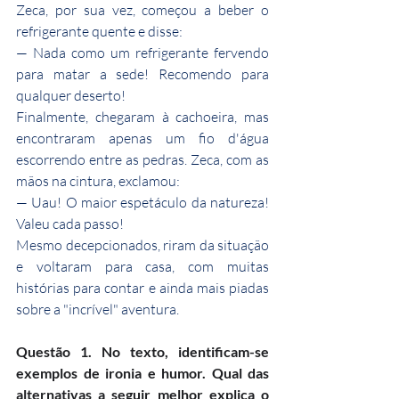
Zeca, por sua vez, começou a beber o 
refrigerante quente e disse:
— Nada como um refrigerante fervendo 
para matar a sede! Recomendo para 
qualquer deserto!
Finalmente, chegaram à cachoeira, mas 
encontraram apenas um fio d'água 
escorrendo entre as pedras. Zeca, com as 
mãos na cintura, exclamou:
— Uau! O maior espetáculo da natureza! 
Valeu cada passo!
Mesmo decepcionados, riram da situação 
e voltaram para casa, com muitas 
histórias para contar e ainda mais piadas 
sobre a "incrível" aventura.
Questão 1. No texto, identificam-se 
exemplos de ironia e humor. Qual das 
alternativas a seguir melhor explica o 