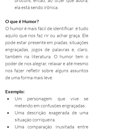
brócolis, então, ao dizer que adora, 
ela está sendo irônica.
O que é Humor?
O humor é mais fácil de identificar: é tudo 
aquilo que nos faz rir ou achar graça. Ele 
pode estar presente em piadas, situações 
engraçadas, jogos de palavras e, claro, 
também na literatura. O humor tem o 
poder de nos alegrar, relaxar e até mesmo 
nos fazer refletir sobre alguns assuntos 
de uma forma mais leve.
Exemplo:
Um personagem que vive se 
metendo em confusões engraçadas.
Uma descrição exagerada de uma 
situação corriqueira.
Uma comparação inusitada entre 