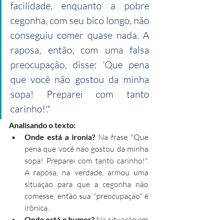
facilidade, enquanto a pobre 
cegonha, com seu bico longo, não 
conseguiu comer quase nada. A 
raposa, então, com uma falsa 
preocupação, disse: 'Que pena 
que você não gostou da minha 
sopa! Preparei com tanto 
carinho!'."
Analisando o texto:
Onde está a ironia?
 Na frase "Que 
pena que você não gostou da minha 
sopa! Preparei com tanto carinho!". 
A raposa, na verdade, armou uma 
situação para que a cegonha não 
comesse, então sua "preocupação" é 
irônica.
Onde está o humor?
 Na situação em 