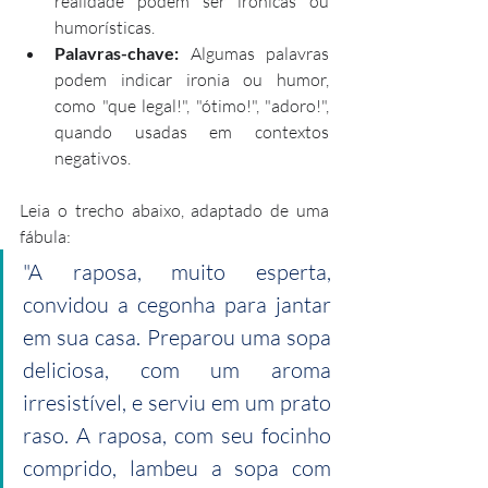
realidade podem ser irônicas ou 
humorísticas.
Palavras-chave:
 Algumas palavras 
podem indicar ironia ou humor, 
como "que legal!", "ótimo!", "adoro!", 
quando usadas em contextos 
negativos.
Leia o trecho abaixo, adaptado de uma 
fábula:
"A raposa, muito esperta, 
convidou a cegonha para jantar 
em sua casa. Preparou uma sopa 
deliciosa, com um aroma 
irresistível, e serviu em um prato 
raso. A raposa, com seu focinho 
comprido, lambeu a sopa com 