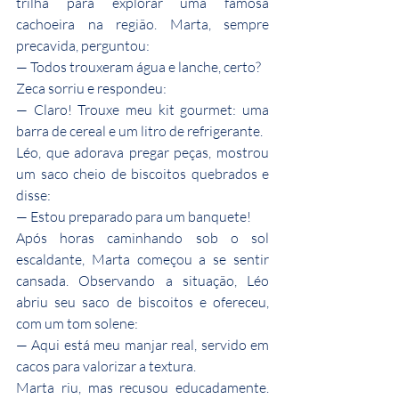
trilha para explorar uma famosa 
cachoeira na região. Marta, sempre 
precavida, perguntou:
— Todos trouxeram água e lanche, certo?
Zeca sorriu e respondeu:
— Claro! Trouxe meu kit gourmet: uma 
barra de cereal e um litro de refrigerante.
Léo, que adorava pregar peças, mostrou 
um saco cheio de biscoitos quebrados e 
disse:
— Estou preparado para um banquete!
Após horas caminhando sob o sol 
escaldante, Marta começou a se sentir 
cansada. Observando a situação, Léo 
abriu seu saco de biscoitos e ofereceu, 
com um tom solene:
— Aqui está meu manjar real, servido em 
cacos para valorizar a textura.
Marta riu, mas recusou educadamente. 