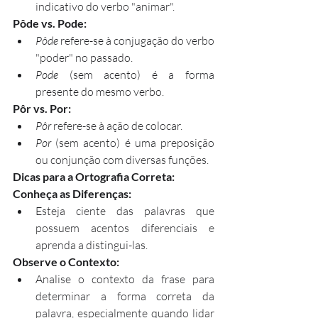
indicativo do verbo "animar".
Pôde vs. Pode:
Pôde
 refere-se à conjugação do verbo 
"poder" no passado.
Pode
 (sem acento) é a forma 
presente do mesmo verbo.
Pôr vs. Por:
Pôr
 refere-se à ação de colocar.
Por
 (sem acento) é uma preposição 
ou conjunção com diversas funções.
Dicas para a Ortografia Correta:
Conheça as Diferenças:
Esteja ciente das palavras que 
possuem acentos diferenciais e 
aprenda a distingui-las.
Observe o Contexto:
Analise o contexto da frase para 
determinar a forma correta da 
palavra, especialmente quando lidar 