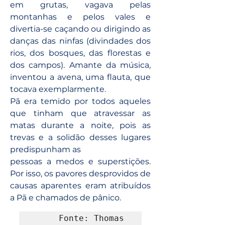
em grutas, vagava pelas 
montanhas e pelos vales e 
divertia-se caçando ou dirigindo as 
danças das ninfas (divindades dos 
rios, dos bosques, das florestas e 
dos campos). Amante da música, 
inventou a avena, uma flauta, que 
tocava exemplarmente.
Pã era temido por todos aqueles 
que tinham que atravessar as 
matas durante a noite, pois as 
trevas e a solidão desses lugares 
predispunham as
pessoas a medos e superstições. 
Por isso, os pavores desprovidos de 
causas aparentes eram atribuídos 
a Pã e chamados de pânico.
Fonte: Thomas 