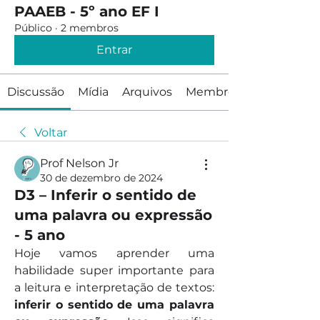
PAAEB - 5º ano EF I
Público
·
2 membros
Entrar
Discussão
Mídia
Arquivos
Membros
Voltar
Prof Nelson Jr
30 de dezembro de 2024
D3 – Inferir o sentido de
uma palavra ou expressão
- 5 ano
Hoje vamos aprender uma 
habilidade super importante para 
a leitura e interpretação de textos: 
inferir o sentido de uma palavra 