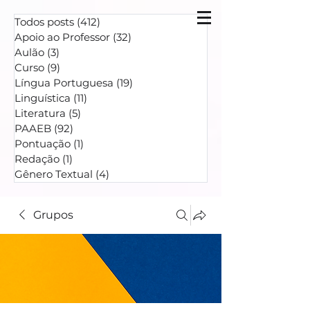
Todos posts
(412)
412 posts
Apoio ao Professor
(32)
32 posts
Aulão
(3)
3 posts
Curso
(9)
9 posts
Língua Portuguesa
(19)
19 posts
Linguística
(11)
11 posts
Literatura
(5)
5 posts
PAAEB
(92)
92 posts
Pontuação
(1)
1 post
Redação
(1)
1 post
Gênero Textual
(4)
4 posts
Grupos