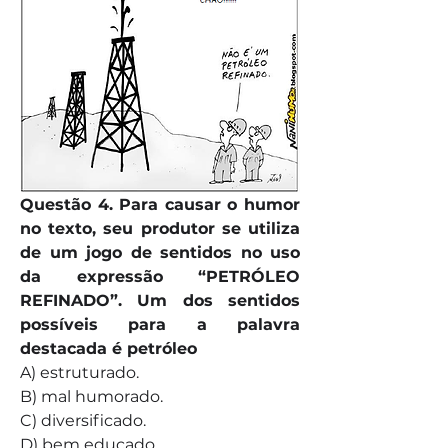
Questão 4. Para causar o humor 
no texto, seu produtor se utiliza 
de um jogo de sentidos no uso 
da expressão “PETRÓLEO 
REFINADO”. Um dos sentidos 
possíveis para a palavra 
destacada é petróleo
A) estruturado.
B) mal humorado.
C) diversificado.
D) bem educado.