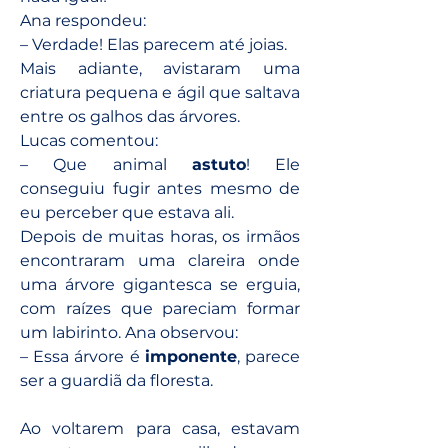
Ana respondeu:
– Verdade! Elas parecem até joias.
Mais adiante, avistaram uma 
criatura pequena e ágil que saltava 
entre os galhos das árvores. 
Lucas comentou: 
– Que animal 
astuto
! Ele 
conseguiu fugir antes mesmo de 
eu perceber que estava ali.
Depois de muitas horas, os irmãos 
encontraram uma clareira onde 
uma árvore gigantesca se erguia, 
com raízes que pareciam formar 
um labirinto. Ana observou: 
– Essa árvore é 
imponente
, parece 
ser a guardiã da floresta.
Ao voltarem para casa, estavam 