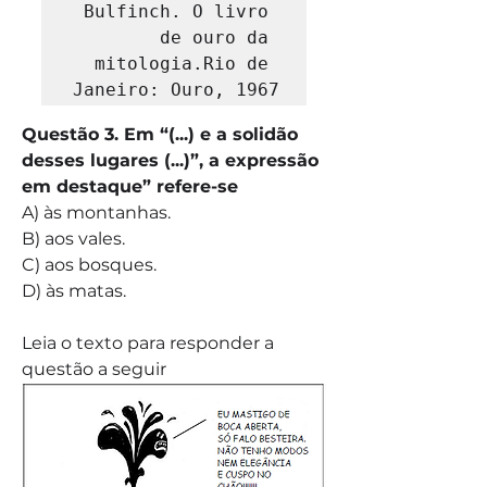
Bulfinch. O livro 
de ouro da 
mitologia.Rio de 
Janeiro: Ouro, 1967
Questão 3. Em “(...) e a solidão 
desses lugares (...)”, a expressão 
em destaque” refere-se
A) às montanhas.
B) aos vales.
C) aos bosques.
D) às matas.
Leia o texto para responder a 
questão a seguir