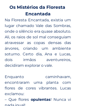
Os Mistérios da Floresta 
Encantada
Na Floresta Encantada, existia um 
lugar chamado Vale das Sombras, 
onde o silêncio era quase absoluto. 
Ali, os raios de sol mal conseguiam 
atravessar as copas densas das 
árvores, criando um ambiente 
soturno. Certo dia, Ana e Lucas, 
dois irmãos aventureiros, 
decidiram explorar o vale.
Enquanto caminhavam, 
encontraram uma planta com 
flores de cores vibrantes. Lucas 
exclamou:
– Que flores 
opulentas
! Nunca vi 
nada igual! 