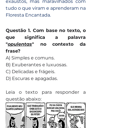
exaustos, mas maravilhados com 
tudo o que viram e aprenderam na 
Floresta Encantada.
Questão 1. Com base no texto, o 
que significa a palavra 
"
opulentas
" no contexto da 
frase?
A) Simples e comuns.
B) Exuberantes e luxuosas.
C) Delicadas e frágeis.
D) Escuras e apagadas.
Leia o texto para responder a 
questão abaixo: