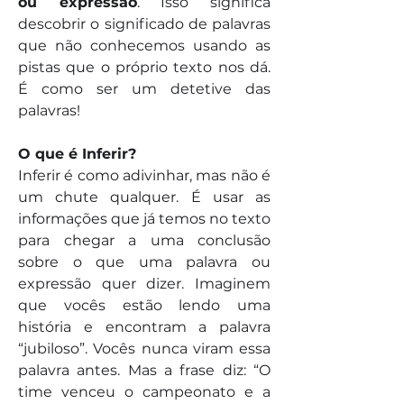
ou expressão
. Isso significa 
descobrir o significado de palavras 
que não conhecemos usando as 
pistas que o próprio texto nos dá. 
É como ser um detetive das 
palavras!
O que é Inferir?
Inferir é como adivinhar, mas não é 
um chute qualquer. É usar as 
informações que já temos no texto 
para chegar a uma conclusão 
sobre o que uma palavra ou 
expressão quer dizer. Imaginem 
que vocês estão lendo uma 
história e encontram a palavra 
“jubiloso”. Vocês nunca viram essa 
palavra antes. Mas a frase diz: “O 
time venceu o campeonato e a 