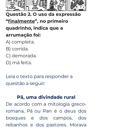
Questão 2. O uso da expressão 
“
finalmente
”, no primeiro 
quadrinho, indica que a 
arrumação foi:
A) completa.
B) corrida.
C) demorada.
D) má feita.
Leia o texto para responder a 
questão a seguir:
Pã, uma divindade rural
De acordo com a mitologia greco-
romana, Pã ou Pan é o deus dos 
bosques e dos campos, dos 
rebanhos e dos pastores. Morava 