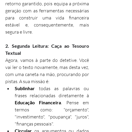
retorno garantido, pois equipa a próxima 
geração com as ferramentas necessárias 
para construir uma vida financeira 
estável e, consequentemente, mais 
segura e livre.
2. Segunda Leitura: Caça ao Tesouro 
Textual
Agora, vamos à parte do detetive. Você 
vai ler o texto novamente, mas desta vez, 
com uma caneta na mão, procurando por 
pistas. A sua missão é:
Sublinhar
 todas as palavras ou 
frases relacionadas diretamente à 
Educação Financeira
. Pense em 
termos como: "orçamento", 
"investimento", "poupança", "juros", 
"finanças pessoais".
Circular
 os argumentos ou dados 