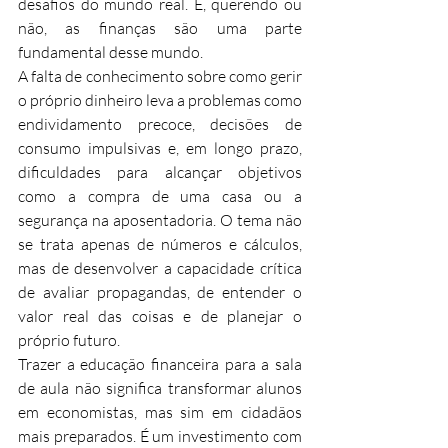
desafios do mundo real. E, querendo ou 
não, as finanças são uma parte 
fundamental desse mundo.
A falta de conhecimento sobre como gerir 
o próprio dinheiro leva a problemas como 
endividamento precoce, decisões de 
consumo impulsivas e, em longo prazo, 
dificuldades para alcançar objetivos 
como a compra de uma casa ou a 
segurança na aposentadoria. O tema não 
se trata apenas de números e cálculos, 
mas de desenvolver a capacidade crítica 
de avaliar propagandas, de entender o 
valor real das coisas e de planejar o 
próprio futuro.
Trazer a educação financeira para a sala 
de aula não significa transformar alunos 
em economistas, mas sim em cidadãos 
mais preparados. É um investimento com 