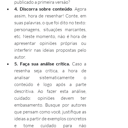
publicado a primeira versão? 
4. Discorra sobre conteúdo
. Agora 
assim, hora de resenhar! Conte, em 
suas palavras, o que foi dito no texto: 
personagens, situações marcantes, 
etc. Neste momento, não é hora de 
apresentar opiniões próprias ou 
interferir nas ideias propostas pelo 
autor.
5. Faça sua análise crítica.
 Caso a 
resenha seja crítica, a hora de 
analisar sistematicamente o 
conteúdo é logo após a parte 
descritiva. Ao fazer esta análise, 
cuidado: opiniões devem ter 
embasamento. Busque por autores 
que pensam como você, justifique as 
ideias a partir de exemplos concretos 
e tome cuidado para não 