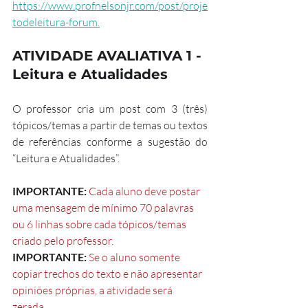
https://www.profnelsonjr.com/post/proje
todeleitura-forum.
ATIVIDADE AVALIATIVA 1 - 
Leitura e Atualidades
O professor cria um post com 3 (três) 
tópicos/temas a partir de temas ou textos 
de referências conforme a sugestão do 
“Leitura e Atualidades”.
IMPORTANTE:
 Cada aluno deve postar 
uma mensagem de mínimo 70 palavras 
ou 6 linhas sobre cada tópicos/temas 
criado pelo professor.
IMPORTANTE:
Se o aluno somente 
copiar trechos do texto e não apresentar 
opiniões próprias, a atividade será 
zerada.