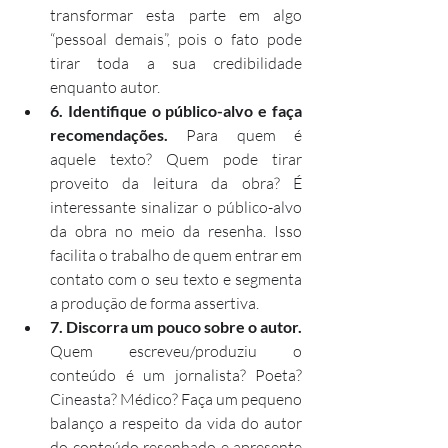
transformar esta parte em algo 
“pessoal demais”, pois o fato pode 
tirar toda a sua credibilidade 
enquanto autor.
6. Identifique o público-alvo e faça 
recomendações.
 Para quem é 
aquele texto? Quem pode tirar 
proveito da leitura da obra? É 
interessante sinalizar o público-alvo 
da obra no meio da resenha. Isso 
facilita o trabalho de quem entrar em 
contato com o seu texto e segmenta 
a produção de forma assertiva.
7. Discorra um pouco sobre o autor. 
Quem escreveu/produziu o 
conteúdo é um jornalista? Poeta? 
Cineasta? Médico? Faça um pequeno 
balanço a respeito da vida do autor 
do conteúdo resenhado e apresente 