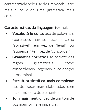
caracterizada pelo uso de um vocabulário 
mais culto e de uma gramática mais 
correta.
Características da linguagem formal:
Vocabulário culto:
 uso de palavras e 
expressões mais sofisticadas, como 
"aprazível" (em vez de "legal") ou 
"aquiescer" (em vez de "concordar").
Gramática correta:
 uso correto das 
regras gramaticais, como 
concordância, regência e colocação 
pronominal.
Estrutura sintática mais complexa:
uso de frases mais elaboradas, com 
maior número de elementos.
Tom mais neutro:
 uso de um tom de 
voz mais formal e imparcial.