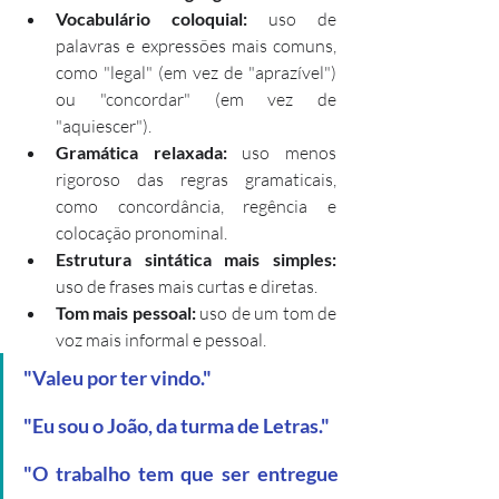
Vocabulário coloquial:
 uso de 
palavras e expressões mais comuns, 
como "legal" (em vez de "aprazível") 
ou "concordar" (em vez de 
"aquiescer").
Gramática relaxada:
 uso menos 
rigoroso das regras gramaticais, 
como concordância, regência e 
colocação pronominal.
Estrutura sintática mais simples:
uso de frases mais curtas e diretas.
Tom mais pessoal:
 uso de um tom de 
voz mais informal e pessoal.
"Valeu por ter vindo."
"Eu sou o João, da turma de Letras."
"O trabalho tem que ser entregue 