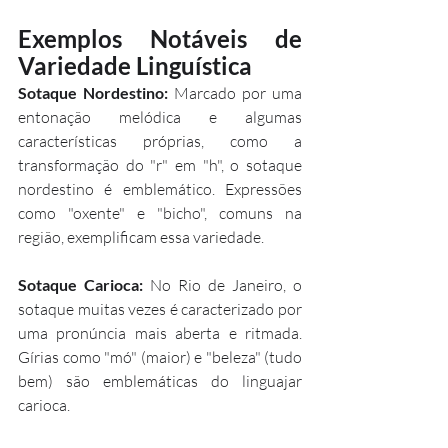
Exemplos Notáveis de 
Variedade Linguística
Sotaque Nordestino:
 Marcado por uma 
entonação melódica e algumas 
características próprias, como a 
transformação do "r" em "h", o sotaque 
nordestino é emblemático. Expressões 
como "oxente" e "bicho", comuns na 
região, exemplificam essa variedade.
Sotaque Carioca: 
No Rio de Janeiro, o 
sotaque muitas vezes é caracterizado por 
uma pronúncia mais aberta e ritmada. 
Gírias como "mó" (maior) e "beleza" (tudo 
bem) são emblemáticas do linguajar 
carioca.