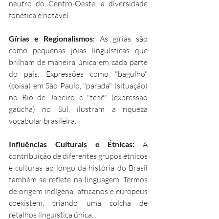
neutro do Centro-Oeste, a diversidade 
fonética é notável.
Gírias e Regionalismos: 
As gírias são 
como pequenas jóias linguísticas que 
brilham de maneira única em cada parte 
do país. Expressões como "bagulho" 
(coisa) em São Paulo, "parada" (situação) 
no Rio de Janeiro e "tchê" (expressão 
gaúcha) no Sul, ilustram a riqueza 
vocabular brasileira.
Influências Culturais e Étnicas: 
A 
contribuição de diferentes grupos étnicos 
e culturas ao longo da história do Brasil 
também se reflete na linguagem. Termos 
de origem indígena, africanos e europeus 
coexistem, criando uma colcha de 
retalhos linguística única.