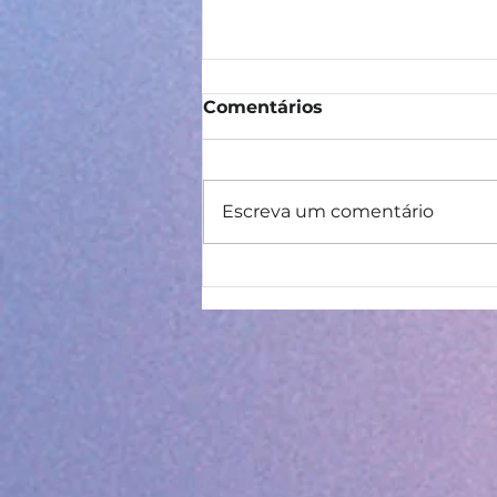
Comentários
Escreva um comentário
IDE – Itinerário de
Desenvolvimento
Educacional