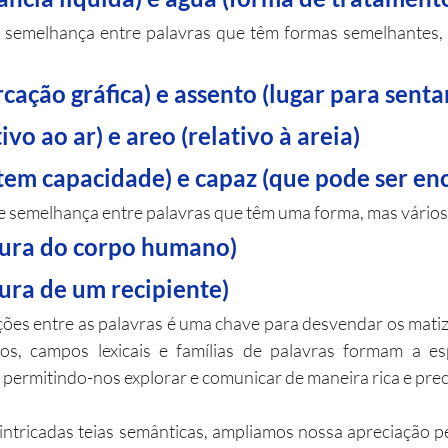
 semelhança entre palavras que têm formas semelhantes, m
marcação gráfica) e assento (lugar para senta
lativo ao ar) e areo (relativo à areia)
que tem capacidade) e capaz (que pode ser e
de semelhança entre palavras que têm uma forma, mas vários 
ertura do corpo humano)
ertura de um recipiente)
es entre as palavras é uma chave para desvendar os matiz
s, campos lexicais e famílias de palavras formam a esp
o, permitindo-nos explorar e comunicar de maneira rica e prec
ntricadas teias semânticas, ampliamos nossa apreciação p