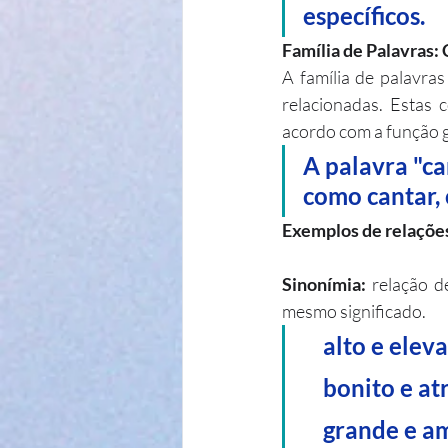
específicos.
Família de Palavras:
A família de palavras
relacionadas. Estas
acordo com a função g
A palavra "ca
como cantar, 
Exemplos de relações
Sinonímia: 
relação d
mesmo significado.
   alto e elev
    bonito e 
    grande e 