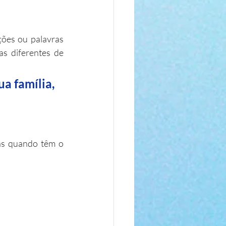
ções ou palavras 
 diferentes de 
a família, 
as quando têm o 