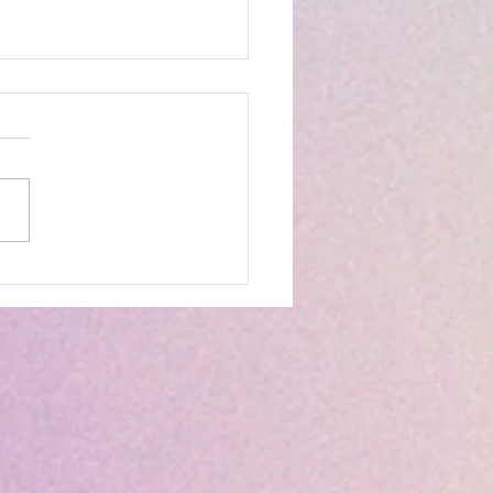
liação por Fórum