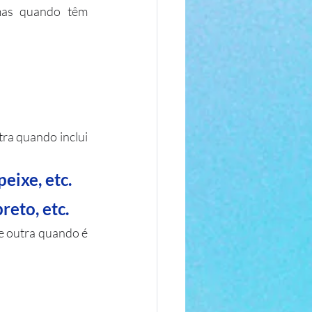
mas quando têm 
ra quando inclui 
peixe, etc.
reto, etc.
e outra quando é 