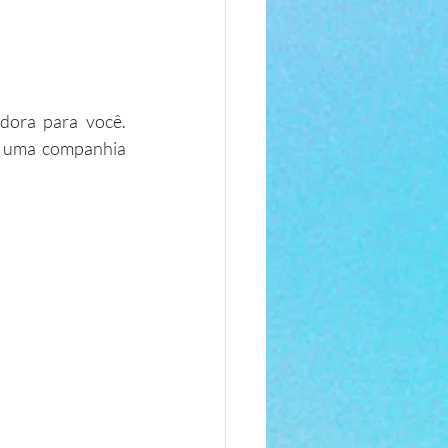
ora para você. 
e uma companhia 