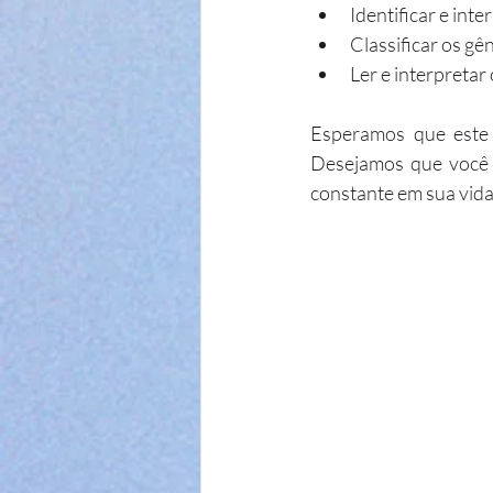
Identificar e inte
Classificar os gên
Ler e interpretar 
Esperamos que este 
Desejamos que você s
constante em sua vida