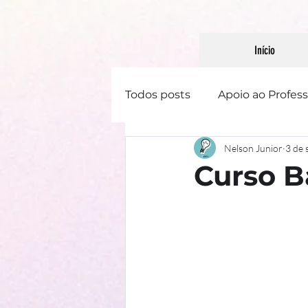
Início
Todos posts
Apoio ao Profess
Nelson Junior
3 de 
Linguística
Literatura
Curso B
Gênero Textual