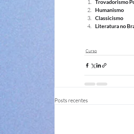
Trovadorismo P
Humanismo
Classicismo
Literatura no Br
Curso
Posts recentes