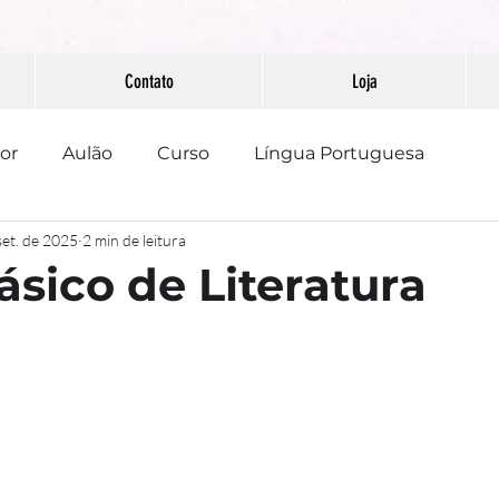
Contato
Loja
or
Aulão
Curso
Língua Portuguesa
set. de 2025
2 min de leitura
PAAEB
Pontuação
Redação
ásico de Literatura