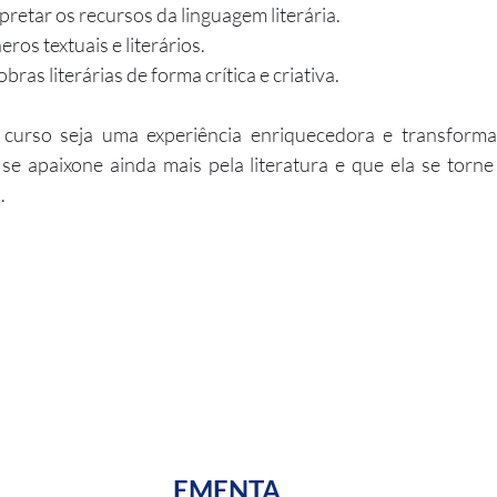
rpretar os recursos da linguagem literária.
eros textuais e literários.
obras literárias de forma crítica e criativa.
curso seja uma experiência enriquecedora e transformad
e apaixone ainda mais pela literatura e que ela se torn
.
EMENTA