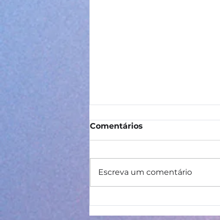
Comentários
Escreva um comentário
Curso de Língua
Portuguesa