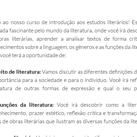
 ao nosso curso de introdução aos estudos literários! Es
ada fascinante pelo mundo da literatura, onde você irá desco
as literárias, aprender a analisar textos de forma críti
cimentos sobre a linguagem, os gêneros e as funções da lit
 você terá a oportunidade de:
ito de literatura:
 Vamos discutir as diferentes definições de
ortância para a sociedade e para o indivíduo. Você irá refl
teratura de outras formas de expressão e qual o seu 
unções da literatura:
 Você irá descobrir como a liter
hecimento, prazer estético, reflexão crítica e transformaç
 de obras literárias que ilustram as diversas funções da lit