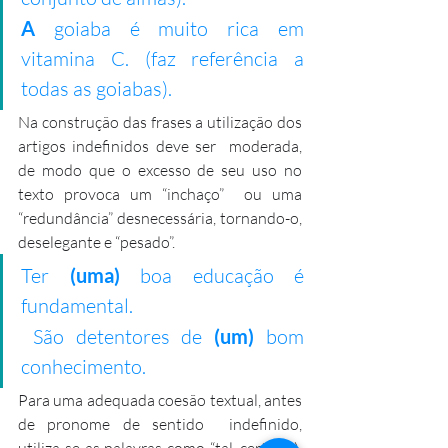
A
 goiaba é muito rica em 
vitamina C. (faz referência a 
todas as goiabas).
Na construção das frases a utilização dos 
artigos indefinidos deve ser  moderada, 
de modo que o excesso de seu uso no 
texto provoca um “inchaço”  ou uma 
“redundância” desnecessária, tornando-o, 
deselegante e “pesado”.  
Ter
 (uma) 
boa educação é 
fundamental.
 São detentores de
 (um) 
bom 
conhecimento.
Para uma adequada coesão textual, antes 
de pronome de sentido  indefinido, 