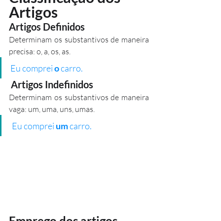
Artigos
Artigos Definidos
Determinam os substantivos de maneira 
precisa: o, a, os, as. 
Eu comprei 
o
 carro.
Artigos Indefinidos
Determinam os substantivos de maneira 
vaga: um, uma, uns, umas. 
Eu comprei 
um
 carro.
Emprego dos artigos