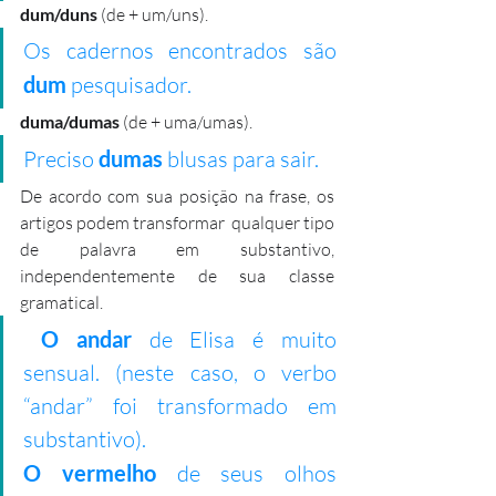
dum/duns
 (de + um/uns).
Os cadernos encontrados são 
dum
 pesquisador.
duma/dumas
 (de + uma/umas). 
Preciso 
dumas
 blusas para sair.
De acordo com sua posição na frase, os 
artigos podem transformar  qualquer tipo 
de palavra em substantivo, 
independentemente de sua classe  
gramatical. 
O andar
 de Elisa é muito 
sensual. (neste caso, o verbo 
“andar” foi transformado em 
substantivo).
O vermelho
 de seus olhos 