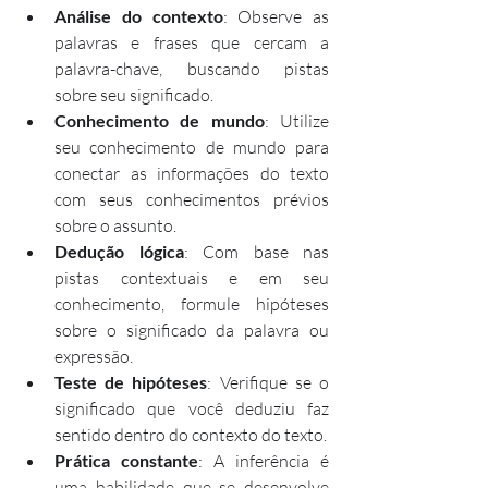
Análise do contexto
: Observe as 
palavras e frases que cercam a 
palavra-chave, buscando pistas 
sobre seu significado.
Conhecimento de mundo
: Utilize 
seu conhecimento de mundo para 
conectar as informações do texto 
com seus conhecimentos prévios 
sobre o assunto.
Dedução lógica
: Com base nas 
pistas contextuais e em seu 
conhecimento, formule hipóteses 
sobre o significado da palavra ou 
expressão.
Teste de hipóteses
: Verifique se o 
significado que você deduziu faz 
sentido dentro do contexto do texto.
Prática constante
: A inferência é 
uma habilidade que se desenvolve 