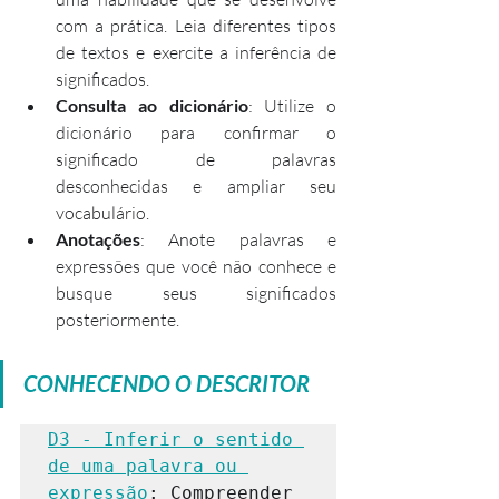
com a prática. Leia diferentes tipos 
de textos e exercite a inferência de 
significados.
Consulta ao dicionário
: Utilize o 
dicionário para confirmar o 
significado de palavras 
desconhecidas e ampliar seu 
vocabulário.
Anotações
: Anote palavras e 
expressões que você não conhece e 
busque seus significados 
posteriormente.
CONHECENDO O DESCRITOR
D3 - Inferir o sentido 
de uma palavra ou 
expressão
: Compreender 