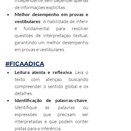
independente, sem depender apenas 
de informações explícitas.
Melhor desempenho em provas e 
vestibulares
: A habilidade de inferir 
é fundamental para resolver 
questões de interpretação textual, 
garantindo um melhor desempenho 
em provas e vestibulares.
#FICAADICA
Leitura atenta e reflexiva
: Leia o 
texto com atenção, buscando 
compreender o sentido global e os 
detalhes.
Identificação de palavras-chave
: 
Identifique as palavras ou 
expressões que precisam ser 
interpretadas e que podem conter 
pistas para a inferência.