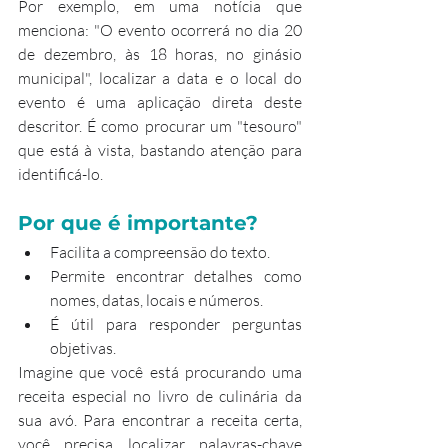
Por exemplo, em uma notícia que 
menciona: "O evento ocorrerá no dia 20 
de dezembro, às 18 horas, no ginásio 
municipal", localizar a data e o local do 
evento é uma aplicação direta deste 
descritor. É como procurar um "tesouro" 
que está à vista, bastando atenção para 
identificá-lo.
Por que é importante?
Facilita a compreensão do texto.
Permite encontrar detalhes como 
nomes, datas, locais e números.
É útil para responder perguntas 
objetivas.
Imagine que você está procurando uma 
receita especial no livro de culinária da 
sua avó. Para encontrar a receita certa, 
você precisa localizar palavras-chave 