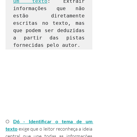
um texto
: Extrair 
informações que não 
estão diretamente 
escritas no texto, mas 
que podem ser deduzidas 
a partir das pistas 
fornecidas pelo autor.
O 
D6 - Identificar o tema de um 
texto
 exige que o leitor reconheça a ideia 
central que une todas as informações 