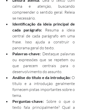
Leitura atenta: 
Leia o texto com 
calma e atenção, buscando 
compreender o sentido geral. Releia 
se necessário.
Identificação da ideia principal de 
cada parágrafo: 
Resuma a ideia 
central de cada parágrafo em uma 
frase. Isso ajuda a construir o 
panorama geral do texto.
Palavras-chave: 
Destaque palavras 
ou expressões que se repetem ou 
que parecem centrais para o 
desenvolvimento do assunto.
Análise do título e da introdução: 
O 
título e a introdução geralmente 
fornecem pistas importantes sobre o 
tema.
Perguntas-chave: 
Sobre o que o 
texto fala principalmente? Qual a 