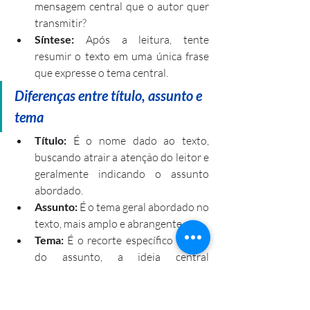
mensagem central que o autor quer 
transmitir?
Síntese: 
Após a leitura, tente 
resumir o texto em uma única frase 
que expresse o tema central.
Diferenças entre título, assunto e 
tema
Título: 
É o nome dado ao texto, 
buscando atrair a atenção do leitor e 
geralmente indicando o assunto 
abordado.
Assunto:
 É o tema geral abordado no 
texto, mais amplo e abrangente.
Tema: 
É o recorte específico dentro 
do assunto, a ideia central 
desenvolvida pelo autor.