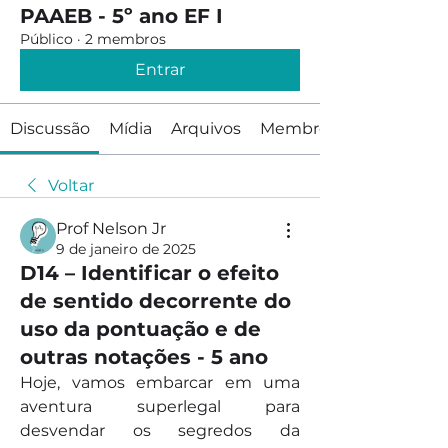
PAAEB - 5º ano EF I
Público
·
2 membros
Entrar
Discussão
Mídia
Arquivos
Membros
Voltar
Prof Nelson Jr
9 de janeiro de 2025
D14 – Identificar o efeito
de sentido decorrente do
uso da pontuação e de
outras notações - 5 ano
Hoje, vamos embarcar em uma 
aventura superlegal para 
desvendar os segredos da 