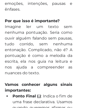
emoções, intenções, pausas e 
ênfases.
Por que isso é importante?
Imagine ler um texto sem 
nenhuma pontuação. Seria como 
ouvir alguém falando sem pausas, 
tudo corrido, sem nenhuma 
entonação. Complicado, não é? A 
pontuação é como a melodia da 
escrita, ela nos guia na leitura e 
nos ajuda a compreender as 
nuances do texto.
Vamos conhecer alguns sinais 
importantes:
Ponto Final (.)
: Indica o fim de 
uma frase declarativa. Usamos 
quando queremos afirmar ou 