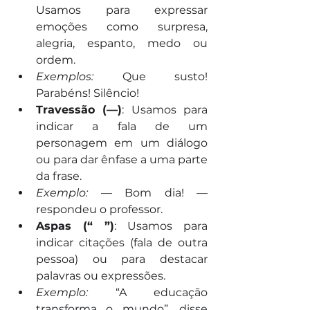
Usamos para expressar 
emoções como surpresa, 
alegria, espanto, medo ou 
ordem.
Exemplos:
 Que susto! 
Parabéns! Silêncio!
Travessão (—)
: Usamos para 
indicar a fala de um 
personagem em um diálogo 
ou para dar ênfase a uma parte 
da frase.
Exemplo:
 — Bom dia! — 
respondeu o professor.
Aspas (“ ”)
: Usamos para 
indicar citações (fala de outra 
pessoa) ou para destacar 
palavras ou expressões.
Exemplo:
 “A educação 
transforma o mundo”, disse 