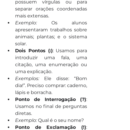
possuem vírgulas ou para 
separar orações coordenadas 
mais extensas.
Exemplo:
 Os alunos 
apresentaram trabalhos sobre 
animais; plantas; e o sistema 
solar.
Dois Pontos (:)
: Usamos para 
introduzir uma fala, uma 
citação, uma enumeração ou 
uma explicação.
Exemplos:
 Ele disse: “Bom 
dia!”. Preciso comprar: caderno, 
lápis e borracha.
Ponto de Interrogação (?)
: 
Usamos no final de perguntas 
diretas.
Exemplo:
 Qual é o seu nome?
Ponto de Exclamação (!)
: 