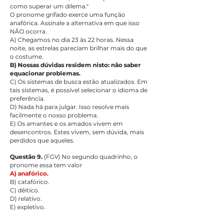
como superar um dilema."
O pronome grifado exerce uma função 
anafórica. Assinale a alternativa em que isso 
NÃO ocorra.
A) Chegamos no dia 23 às 22 horas. Nessa 
noite, as estrelas pareciam brilhar mais do que 
o costume.
B) Nossas dúvidas residem nisto: não saber 
equacionar problemas.
C) Os sistemas de busca estão atualizados. Em 
tais sistemas, é possível selecionar o idioma de 
preferência.
D) Nada há para julgar. Isso resolve mais 
facilmente o nosso problema.
E) Os amantes e os amados vivem em 
desencontros. Estes vivem, sem dúvida, mais 
perdidos que aqueles.
Questão 9. 
(FGV) No segundo quadrinho, o 
pronome essa tem valor
A) anafórico.
B) catafórico.
C) dêitico.
D) relativo.
E) expletivo.