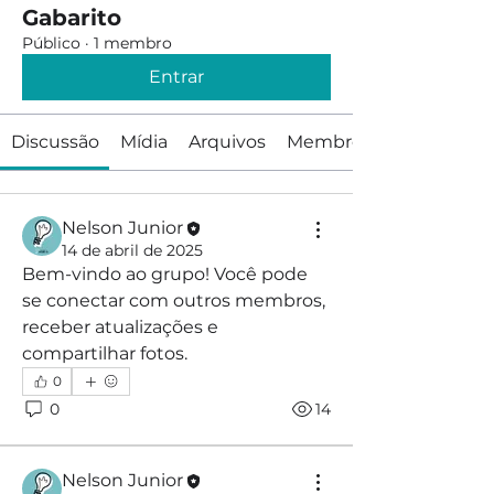
Gabarito
Público
·
1 membro
Entrar
Discussão
Mídia
Arquivos
Membros
Nelson Junior
14 de abril de 2025
Bem-vindo ao grupo! Você pode 
se conectar com outros membros, 
receber atualizações e 
compartilhar fotos.
0
0
14
Nelson Junior