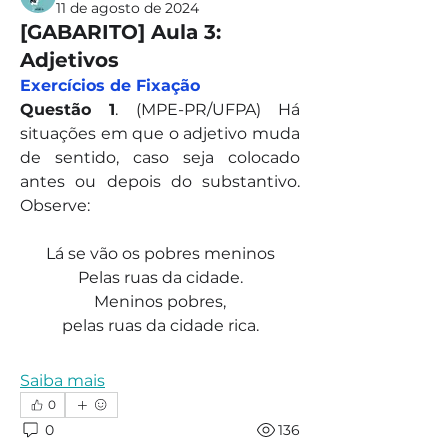
11 de agosto de 2024
[GABARITO] Aula 3:
Adjetivos
Exercícios de Fixação
Questão 1
. (MPE-PR/UFPA) Há 
situações em que o adjetivo muda 
de sentido, caso seja colocado 
antes ou depois do substantivo. 
Observe:
Lá se vão os pobres meninos
Pelas ruas da cidade.
Meninos pobres,
pelas ruas da cidade rica.
Saiba mais
0
0
136