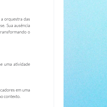
a orquestra das 
se. Sua ausência 
transformando o 
e uma atividade 
ficadores em uma 
ao contexto.