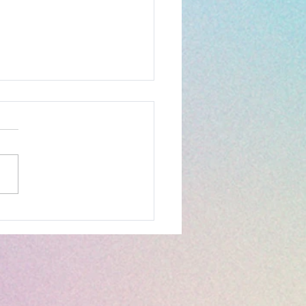
liação por Fórum