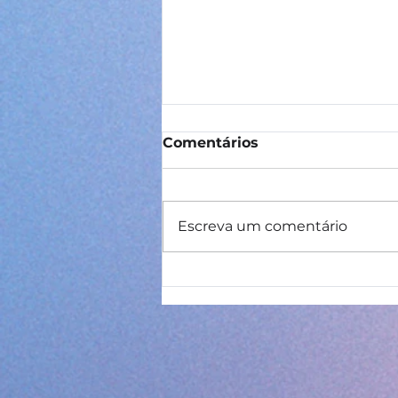
Comentários
Escreva um comentário
IDE – Itinerário de
Desenvolvimento
Educacional