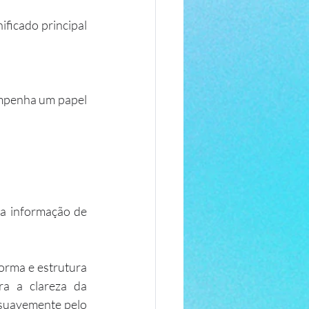
ficado principal 
empenha um papel 
da informação de 
orma e estrutura 
a a clareza da 
 suavemente pelo 