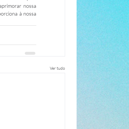
aprimorar nossa 
orciona à nossa 
Ver tudo