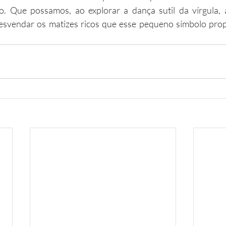
do. Que possamos, ao explorar a dança sutil da vírgula, 
desvendar os matizes ricos que esse pequeno símbolo prop