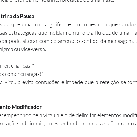
trina da Pausa
is do que uma marca gráfica; é uma maestrina que conduz 
sas estratégicas que moldam o ritmo e a fluidez de uma fra
ada pode alterar completamente o sentido da mensagem, 
nigma ou vice-versa.
mer, crianças!"
s comer crianças!"
a vírgula evita confusões e impede que a refeição se torn
ento Modificador
esempenhado pela vírgula é o de delimitar elementos modi
formações adicionais, acrescentando nuances e refinamento 