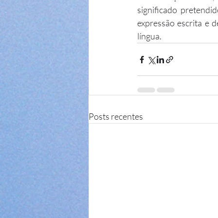
significado pretendi
expressão escrita e 
língua.
Posts recentes