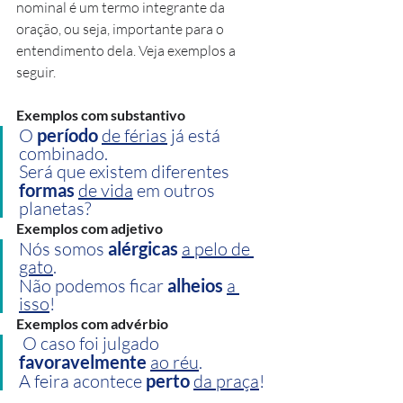
nominal é um termo integrante da 
oração, ou seja, importante para o 
entendimento dela. Veja exemplos a 
seguir.
Exemplos com substantivo
O 
período
de férias
 já está 
combinado.
Será que existem diferentes 
formas
de vida
 em outros 
planetas?
Exemplos com adjetivo
Nós somos 
alérgicas
a pelo de 
gato
.
Não podemos ficar 
alheios
a 
isso
!
Exemplos com advérbio
 O caso foi julgado 
favoravelmente
ao réu
.
A feira acontece 
perto
da praça
!