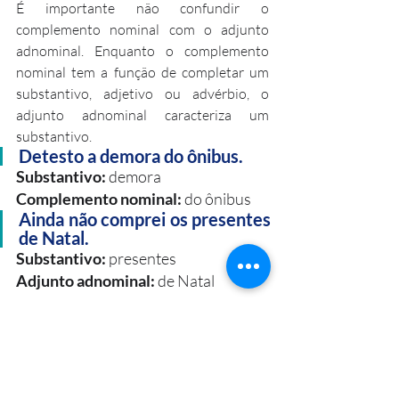
É importante não confundir o 
complemento nominal com o adjunto 
adnominal. Enquanto o complemento 
nominal tem a função de completar um 
substantivo, adjetivo ou advérbio, o 
adjunto adnominal caracteriza um 
substantivo.
Detesto a demora do ônibus. 
Substantivo: 
demora
Complemento nominal:
 do ônibus
Ainda não comprei os presentes 
de Natal. 
Substantivo: 
presentes
Adjunto adnominal:
 de Natal
Fonte:
https://www.todamateria.com.br/complemento-nominal/ 
https://www.portugues.com.br/gramatica/complemento-
nominal.html 