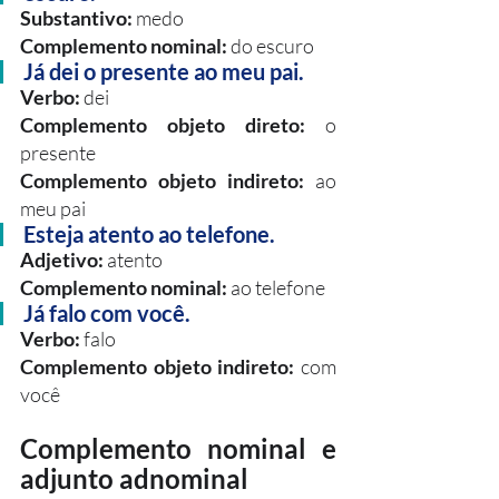
Substantivo: 
medo
Complemento nominal:
 do escuro
Já dei o presente ao meu pai. 
Verbo: 
dei
Complemento objeto direto: 
o 
presente
Complemento objeto indireto:
 ao 
meu pai
Esteja atento ao telefone. 
Adjetivo: 
atento
Complemento nominal: 
ao telefone
Já falo com você. 
Verbo: 
falo
Complemento objeto indireto: 
com 
você
Complemento nominal e 
adjunto adnominal