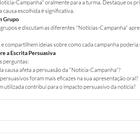
otícia-Campanha" oralmente para a turma. Destaque os prin
 causa escolhida é significativa.
em Grupo
rupos e discutam as diferentes "Notícias-Campanha" apre
e compartilhem ideias sobre como cada campanha poderia s
re a Escrita Persuasiva
s perguntas:
a causa afeta a persuasão da "Notícia-Campanha"?
persuasivos foram mais eficazes na sua apresentação oral?
utilizada contribui para o impacto persuasivo da notícia?