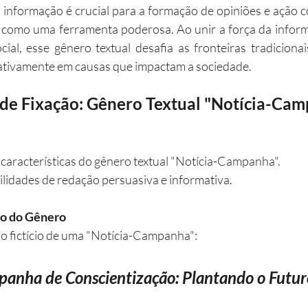
formação é crucial para a formação de opiniões e ação col
como uma ferramenta poderosa. Ao unir a força da informaç
ial, esse gênero textual desafia as fronteiras tradicionai
 ativamente em causas que impactam a sociedade.
 de Fixação: Gênero Textual "Notícia-Ca
aracterísticas do gênero textual "Notícia-Campanha".
lidades de redação persuasiva e informativa.
o do Gênero
lo fictício de uma "Notícia-Campanha":
anha de Conscientização: Plantando o Futur