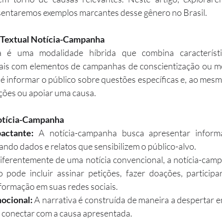
esentaremos exemplos marcantes desse gênero no Brasil.
 Textual Notícia-Campanha
 é uma modalidade híbrida que combina característic
onais com elementos de campanhas de conscientização ou mob
l é informar o público sobre questões específicas e, ao mes
ações ou apoiar uma causa.
Notícia-Campanha
actante:
 A notícia-campanha busca apresentar inform
zando dados e relatos que sensibilizem o público-alvo.
iferentemente de uma notícia convencional, a notícia-camp
sso pode incluir assinar petições, fazer doações, particip
nformação em suas redes sociais.
ocional:
 A narrativa é construída de maneira a despertar em
 conectar com a causa apresentada.