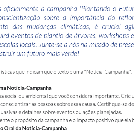
 oficialmente a campanha 'Plantando o Futuro'
nscientização sobre a importância do reflor
 das mudanças climáticas, é crucial agir
irá eventos de plantio de árvores, workshops e
scolas locais. Junte-se a nós na missão de prese
struir um futuro mais verde!
erísticas que indicam que o texto é uma "Notícia-Campanha".
 uma Notícia-Campanha
a social ou ambiental que você considera importante. Crie 
nscientizar as pessoas sobre essa causa. Certifique-se de i
uasivas e detalhes sobre eventos ou ações planejadas.
nte o propósito da campanha e o impacto positivo que ela b
ão Oral da Notícia-Campanha