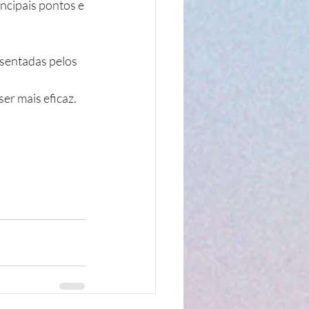
cipais pontos e 
sentadas pelos 
er mais eficaz.