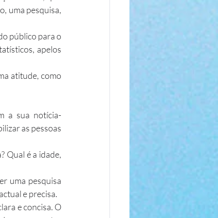
o, uma pesquisa, 
o público para o 
tísticos, apelos 
ma atitude, como 
 a sua notícia-
lizar as pessoas 
 Qual é a idade, 
er uma pesquisa 
actual e precisa.
ara e concisa. O 