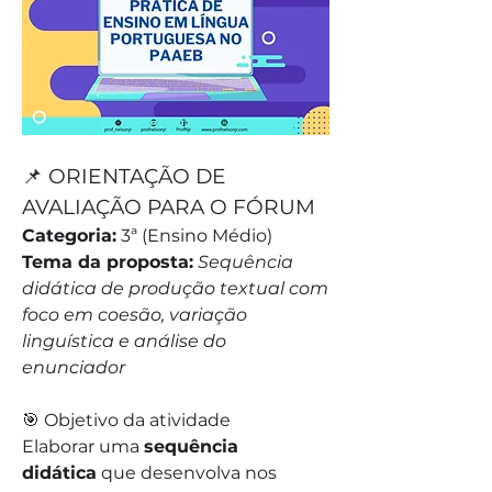
📌 ORIENTAÇÃO DE 
AVALIAÇÃO PARA O FÓRUM
Categoria:
 3ª (Ensino Médio)
Tema da proposta:
Sequência 
didática de produção textual com 
foco em coesão, variação 
linguística e análise do 
enunciador
🎯 Objetivo da atividade
Elaborar uma 
sequência 
didática
 que desenvolva nos 