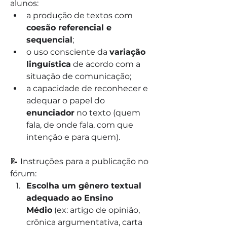
alunos:
a produção de textos com 
coesão referencial e 
sequencial
;
o uso consciente da 
variação 
linguística
 de acordo com a 
situação de comunicação;
a capacidade de reconhecer e 
adequar o papel do 
enunciador
 no texto (quem 
fala, de onde fala, com que 
intenção e para quem).
📝 Instruções para a publicação no 
fórum:
Escolha um gênero textual 
adequado ao Ensino 
Médio
 (ex: artigo de opinião, 
crônica argumentativa, carta 