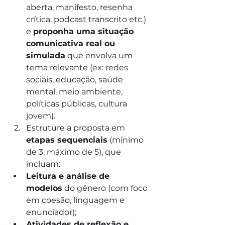
aberta, manifesto, resenha 
crítica, podcast transcrito etc.) 
e 
proponha uma situação 
comunicativa real ou 
simulada
 que envolva um 
tema relevante (ex: redes 
sociais, educação, saúde 
mental, meio ambiente, 
políticas públicas, cultura 
jovem).
Estruture a proposta em 
etapas sequenciais
 (mínimo 
de 3, máximo de 5), que 
incluam:
Leitura e análise de 
modelos
 do gênero (com foco 
em coesão, linguagem e 
enunciador);
Atividades de reflexão e 