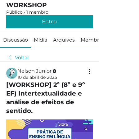
WORKSHOP
Público
·
1 membro
Entrar
Discussão
Mídia
Arquivos
Membros
Voltar
Nelson Junior
10 de abril de 2025
[WORKSHOP] 2ª (8º e 9º
EF) Intertextualidade e
análise de efeitos de
sentido.