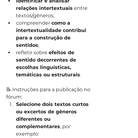
identificar e analisar 
relações intertextuais
 entre 
textos/gêneros;
compreender 
como a 
intertextualidade contribui 
para a construção de 
sentidos
;
refletir sobre 
efeitos de 
sentido decorrentes de 
escolhas linguísticas, 
temáticas ou estruturais
.
📝 Instruções para a publicação no 
fórum:
Selecione dois textos curtos 
ou excertos de gêneros 
diferentes ou 
complementares
, por 
exemplo: