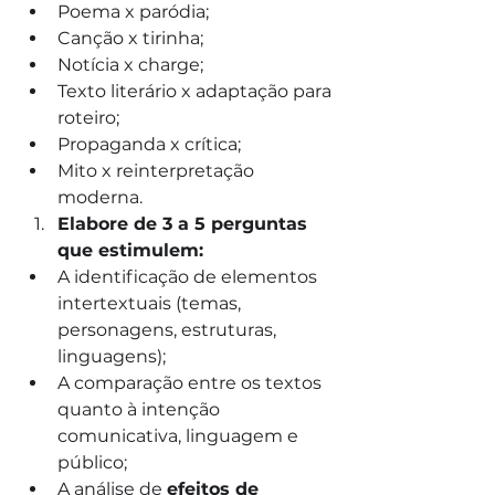
Poema x paródia;
Canção x tirinha;
Notícia x charge;
Texto literário x adaptação para 
roteiro;
Propaganda x crítica;
Mito x reinterpretação 
moderna.
Elabore de 3 a 5 perguntas 
que estimulem:
A identificação de elementos 
intertextuais (temas, 
personagens, estruturas, 
linguagens);
A comparação entre os textos 
quanto à intenção 
comunicativa, linguagem e 
público;
A análise de 
efeitos de 