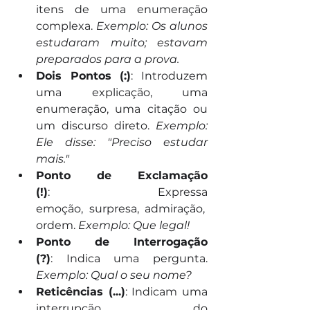
itens de uma enumeração 
complexa. 
Exemplo: Os alunos 
estudaram muito; estavam 
preparados para a prova.
Dois Pontos (:)
: Introduzem 
uma explicação, uma 
enumeração, uma citação ou 
um discurso direto. 
Exemplo: 
Ele disse: "Preciso estudar 
mais."
Ponto de Exclamação 
(!)
: Expressa 
emoção, surpresa, admiração, 
ordem. 
Exemplo: Que legal!
Ponto de Interrogação 
(?)
: Indica uma pergunta. 
Exemplo: Qual o seu nome?
Reticências (...)
: Indicam uma 
interrupção do 