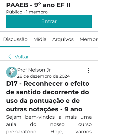
PAAEB - 9º ano EF II
Público
·
1 membro
Entrar
Discussão
Mídia
Arquivos
Membros
Voltar
Prof Nelson Jr
26 de dezembro de 2024
D17 - Reconhecer o efeito
de sentido decorrente do
uso da pontuação e de
outras notações - 9 ano
Sejam bem-vindos a mais uma 
aula do nosso curso 
preparatório. Hoje, vamos 