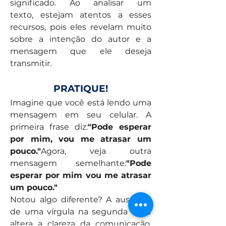
significado. Ao analisar um 
texto, estejam atentos a esses 
recursos, pois eles revelam muito 
sobre a intenção do autor e a 
mensagem que ele deseja 
transmitir.
PRATIQUE!
Imagine que você está lendo uma 
mensagem em seu celular. A 
primeira frase diz:
"Pode esperar 
por mim, vou me atrasar um 
pouco."
Agora, veja outra 
mensagem semelhante:
"Pode 
esperar por mim vou me atrasar 
um pouco."
Notou algo diferente? A ausência 
de uma vírgula na segunda frase 
altera a clareza da comunicação. 