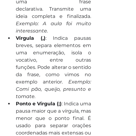
uma frase 
declarativa. Transmite uma 
ideia completa e finalizada. 
Exemplo: A aula foi muito 
interessante.
Vírgula (,)
: Indica pausas 
breves, separa elementos em 
uma enumeração, isola o 
vocativo, entre outras 
funções. Pode alterar o sentido 
da frase, como vimos no 
exemplo anterior. 
Exemplo: 
Comi pão, queijo, presunto e 
tomate.
Ponto e Vírgula (;)
: Indica uma 
pausa maior que a vírgula, mas 
menor que o ponto final. É 
usado para separar orações 
coordenadas mais extensas ou 