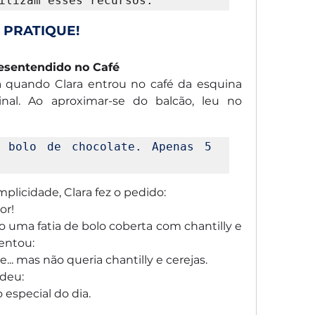
ilizam esses recursos.
PRATIQUE!
sentendido no Café
quando Clara entrou no café da esquina 
nal. Ao aproximar-se do balcão, leu no 
 bolo de chocolate. Apenas 5 
plicidade, Clara fez o pedido:
or!
 uma fatia de bolo coberta com chantilly e 
mentou:
... mas não queria chantilly e cerejas.
ndeu:
 especial do dia.