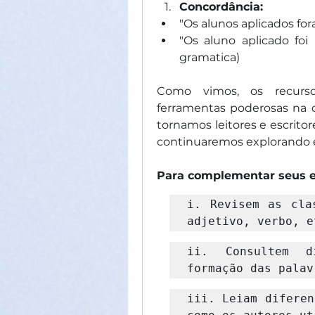
Concordância:
"Os alunos aplicados for
"Os aluno aplicado foi 
gramatica)
Como vimos, os recursos
ferramentas poderosas na c
tornamos leitores e escrito
continuaremos explorando e
Para complementar seus e
i. Revisem as clas
adjetivo, verbo, e
ii. Consultem d
formação das palav
iii. Leiam diferen