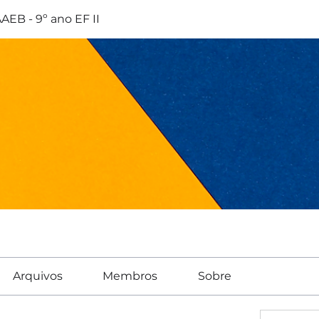
AEB - 9º ano EF II
Arquivos
Membros
Sobre