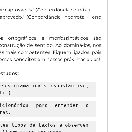
am aprovados." (Concordância correta.)
aprovado." (Concordância incorreta – erro 
 ortográficos e morfossintáticos são 
onstrução de sentido. Ao dominá-los, nos 
res mais competentes. Fiquem ligados, pois 
sses conceitos em nossas próximas aulas!
studos:
ses gramaticais (substantivo, 
tc.).
icionários para entender a 
ras.
tes tipos de textos e observem 