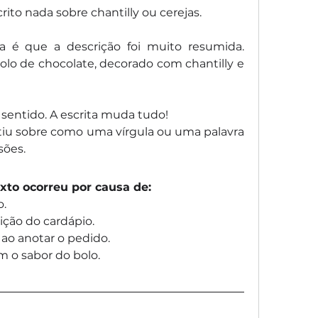
rito nada sobre chantilly ou cerejas.
 é que a descrição foi muito resumida. 
olo de chocolate, decorado com chantilly e 
 sentido. A escrita muda tudo!
tiu sobre como uma vírgula ou uma palavra 
sões.
exto ocorreu por causa de:
o.
rição do cardápio.
ao anotar o pedido.
om o sabor do bolo.