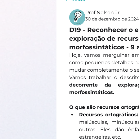
Prof Nelson Jr
30 de dezembro de 2024
D19 - Reconhecer o e
exploração de recurs
morfossintáticos - 9 
Hoje, vamos mergulhar em 
como pequenos detalhes na 
mudar completamente o sent
Vamos trabalhar o descrit
decorrente da explora
morfossintáticos.
O que são recursos ortográ
Recursos ortográficos:
maiúsculas, minúsculas,
outros. Eles dão ênfa
estrangeiras, etc.