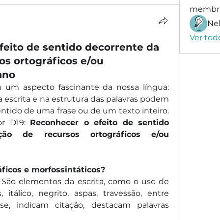
membr
Nel
Ver tod
feito de sentido decorrente da
os ortográficos e/ou
ano
um aspecto fascinante da nossa língua: 
escrita e na estrutura das palavras podem 
ido de uma frase ou de um texto inteiro. 
or D19: 
Reconhecer o efeito de sentido 
ção de recursos ortográficos e/ou 
ficos e morfossintáticos?
 São elementos da escrita, como o uso de 
 itálico, negrito, aspas, travessão, entre 
se, indicam citação, destacam palavras 