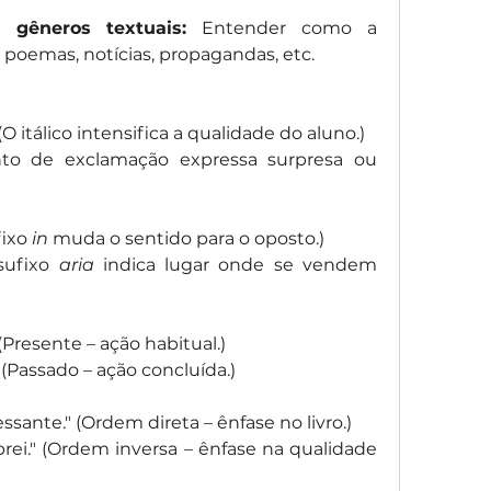
s gêneros textuais:
 Entender como a 
poemas, notícias, propagandas, etc.
 (O itálico intensifica a qualidade do aluno.)
to de exclamação expressa surpresa ou 
fixo 
in
 muda o sentido para o oposto.)
 sufixo 
aria
 indica lugar onde se vendem 
Presente – ação habitual.)
(Passado – ação concluída.)
ssante." (Ordem direta – ênfase no livro.)
rei." (Ordem inversa – ênfase na qualidade 