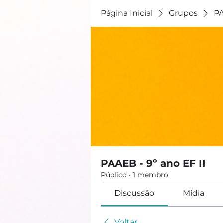
Página Inicial
Grupos
PA
PAAEB - 9º ano EF II
Público
·
1 membro
Discussão
Mídia
Voltar