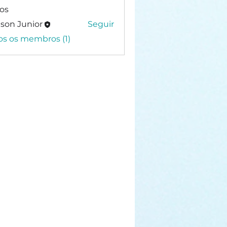
os
son Junior
Seguir
os os membros (1)