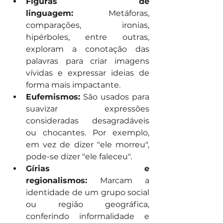
Figuras de 
linguagem:
 Metáforas, 
comparações, ironias, 
hipérboles, entre outras, 
exploram a conotação das 
palavras para criar imagens 
vívidas e expressar ideias de 
forma mais impactante.
Eufemismos:
 São usados para 
suavizar expressões 
consideradas desagradáveis 
ou chocantes. Por exemplo, 
em vez de dizer "ele morreu", 
pode-se dizer "ele faleceu".
Gírias e 
regionalismos:
 Marcam a 
identidade de um grupo social 
ou região geográfica, 
conferindo informalidade e 