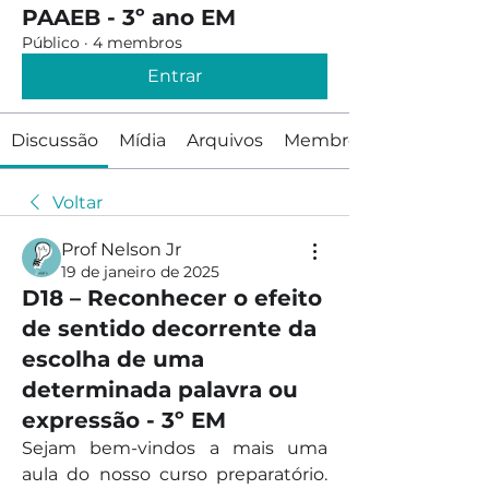
PAAEB - 3º ano EM
Público
·
4 membros
Entrar
Discussão
Mídia
Arquivos
Membros
Voltar
Prof Nelson Jr
19 de janeiro de 2025
D18 – Reconhecer o efeito
de sentido decorrente da
escolha de uma
determinada palavra ou
expressão - 3º EM
Sejam bem-vindos a mais uma 
aula do nosso curso preparatório. 