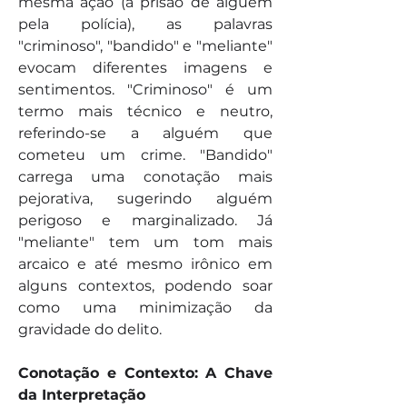
mesma ação (a prisão de alguém 
pela polícia), as palavras 
"criminoso", "bandido" e "meliante" 
evocam diferentes imagens e 
sentimentos. "Criminoso" é um 
termo mais técnico e neutro, 
referindo-se a alguém que 
cometeu um crime. "Bandido" 
carrega uma conotação mais 
pejorativa, sugerindo alguém 
perigoso e marginalizado. Já 
"meliante" tem um tom mais 
arcaico e até mesmo irônico em 
alguns contextos, podendo soar 
como uma minimização da 
gravidade do delito.
Conotação e Contexto: A Chave 
da Interpretação