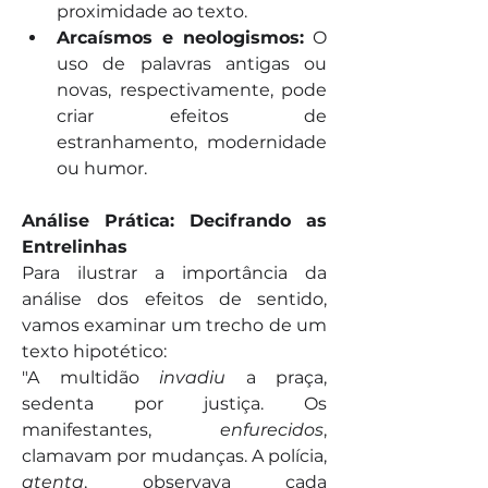
proximidade ao texto.
Arcaísmos e neologismos:
 O 
uso de palavras antigas ou 
novas, respectivamente, pode 
criar efeitos de 
estranhamento, modernidade 
ou humor.
Análise Prática: Decifrando as 
Entrelinhas
Para ilustrar a importância da 
análise dos efeitos de sentido, 
vamos examinar um trecho de um 
texto hipotético:
"A multidão 
invadiu
 a praça, 
sedenta por justiça. Os 
manifestantes, 
enfurecidos
, 
clamavam por mudanças. A polícia, 
atenta
, observava cada 