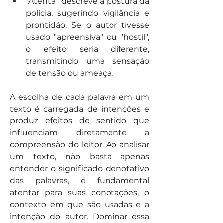
"Atenta" descreve a postura da 
polícia, sugerindo vigilância e 
prontidão. Se o autor tivesse 
usado "apreensiva" ou "hostil", 
o efeito seria diferente, 
transmitindo uma sensação 
de tensão ou ameaça.
A escolha de cada palavra em um 
texto é carregada de intenções e 
produz efeitos de sentido que 
influenciam diretamente a 
compreensão do leitor. Ao analisar 
um texto, não basta apenas 
entender o significado denotativo 
das palavras, é fundamental 
atentar para suas conotações, o 
contexto em que são usadas e a 
intenção do autor. Dominar essa 