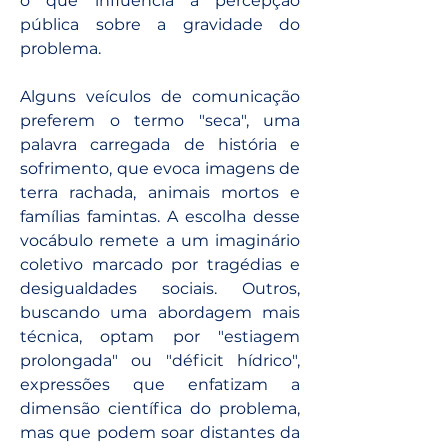
o que influencia a percepção 
pública sobre a gravidade do 
problema.
Alguns veículos de comunicação 
preferem o termo "seca", uma 
palavra carregada de história e 
sofrimento, que evoca imagens de 
terra rachada, animais mortos e 
famílias famintas. A escolha desse 
vocábulo remete a um imaginário 
coletivo marcado por tragédias e 
desigualdades sociais. Outros, 
buscando uma abordagem mais 
técnica, optam por "estiagem 
prolongada" ou "déficit hídrico", 
expressões que enfatizam a 
dimensão científica do problema, 
mas que podem soar distantes da 