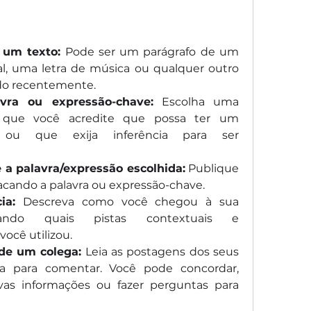
 um texto:
 Pode ser um parágrafo de um 
nal, uma letra de música ou qualquer outro 
ido recentemente.
vra ou expressão-chave:
 Escolha uma 
 que você acredite que possa ter um 
to ou que exija inferência para ser 
 a palavra/expressão escolhida:
 Publique 
acando a palavra ou expressão-chave.
ia:
 Descreva como você chegou à sua 
icando quais pistas contextuais e 
ocê utilizou.
de um colega:
 Leia as postagens dos seus 
a para comentar. Você pode concordar, 
ovas informações ou fazer perguntas para 