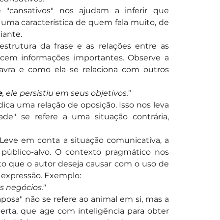
e "cansativos" nos ajudam a inferir que 
a uma característica de quem fala muito, de 
iante.
estrutura da frase e as relações entre as 
cem informações importantes. Observe a 
lavra e como ela se relaciona com outros 
e
, ele persistiu em seus objetivos."
ica uma relação de oposição. Isso nos leva 
ade" se refere a uma situação contrária, 
 Leve em conta a situação comunicativa, a 
público-alvo. O contexto pragmático nos 
to que o autor deseja causar com o uso de 
 expressão. Exemplo:
s negócios."
aposa" não se refere ao animal em si, mas a 
rta, que age com inteligência para obter 