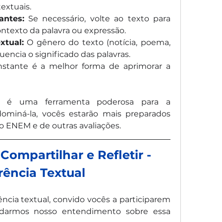
textuais.
antes:
 Se necessário, volte ao texto para 
ntexto da palavra ou expressão.
xtual:
 O gênero do texto (notícia, poema, 
uencia o significado das palavras.
nstante é a melhor forma de aprimorar a 
ia é uma ferramenta poderosa para a 
ominá-la, vocês estarão mais preparados 
do ENEM e de outras avaliações.
Compartilhar e Refletir - 
rência Textual
ncia textual, convido vocês a participarem 
darmos nosso entendimento sobre essa 