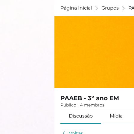
Página Inicial
Grupos
PA
PAAEB - 3º ano EM
Público
·
4 membros
Discussão
Mídia
Voltar