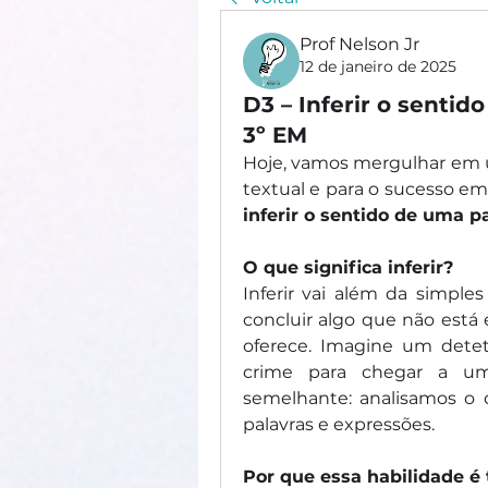
Prof Nelson Jr
12 de janeiro de 2025
D3 – Inferir o sentid
3º EM
Hoje, vamos mergulhar em um
inferir o sentido de uma p
O que significa inferir?
Inferir vai além da simples 
concluir algo que não está e
oferece. Imagine um deteti
crime para chegar a uma
semelhante: analisamos o c
palavras e expressões.
Por que essa habilidade é