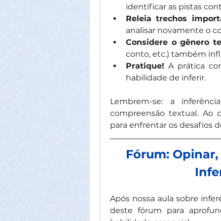
identificar as pistas con
Releia trechos import
analisar novamente o co
Considere o gênero te
conto, etc.) também infl
Pratique!
 A prática co
habilidade de inferir.
Lembrem-se: a inferênc
compreensão textual. Ao d
para enfrentar os desafios 
Fórum: Opinar, 
Infe
Após nossa aula sobre inferê
deste fórum para aprofun