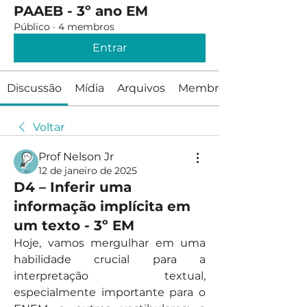
PAAEB - 3º ano EM
Público
·
4 membros
Entrar
Discussão
Mídia
Arquivos
Membros
Voltar
Prof Nelson Jr
12 de janeiro de 2025
D4 – Inferir uma
informação implícita em
um texto - 3º EM
Hoje, vamos mergulhar em uma 
habilidade crucial para a 
interpretação textual, 
especialmente importante para o 