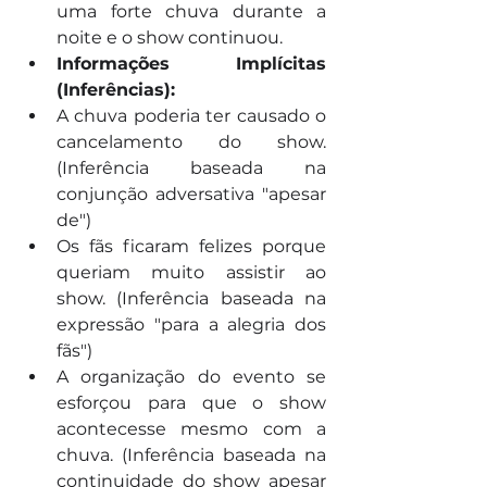
uma forte chuva durante a 
noite e o show continuou.
Informações Implícitas 
(Inferências):
A chuva poderia ter causado o 
cancelamento do show. 
(Inferência baseada na 
conjunção adversativa "apesar 
de")
Os fãs ficaram felizes porque 
queriam muito assistir ao 
show. (Inferência baseada na 
expressão "para a alegria dos 
fãs")
A organização do evento se 
esforçou para que o show 
acontecesse mesmo com a 
chuva. (Inferência baseada na 
continuidade do show apesar 