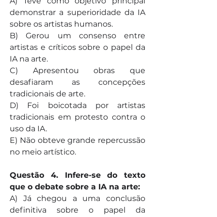
A) Teve como objetivo principal 
demonstrar a superioridade da IA 
sobre os artistas humanos. 
B) Gerou um consenso entre 
artistas e críticos sobre o papel da 
IA na arte. 
C) Apresentou obras que 
desafiaram as concepções 
tradicionais de arte. 
D) Foi boicotada por artistas 
tradicionais em protesto contra o 
uso da IA. 
E) Não obteve grande repercussão 
no meio artístico.
Questão 4. Infere-se do texto 
que o debate sobre a IA na arte:
A) Já chegou a uma conclusão 
definitiva sobre o papel da 