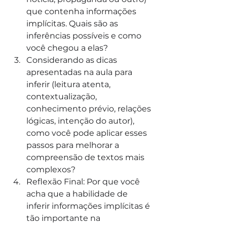
que contenha informações 
implícitas. Quais são as 
inferências possíveis e como 
você chegou a elas?
Considerando as dicas 
apresentadas na aula para 
inferir (leitura atenta, 
contextualização, 
conhecimento prévio, relações 
lógicas, intenção do autor), 
como você pode aplicar esses 
passos para melhorar a 
compreensão de textos mais 
complexos?
Reflexão Final: Por que você 
acha que a habilidade de 
inferir informações implícitas é 
tão importante na 