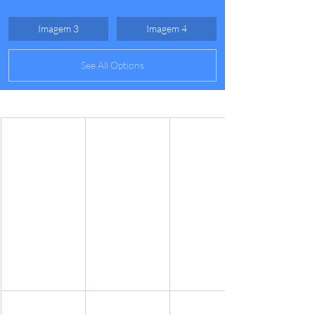
Imagem 3
Imagem 4
See All Options