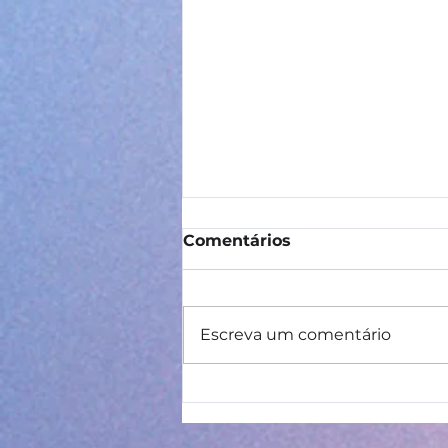
Comentários
Escreva um comentário
IDE – Itinerário de
Desenvolvimento
Educacional