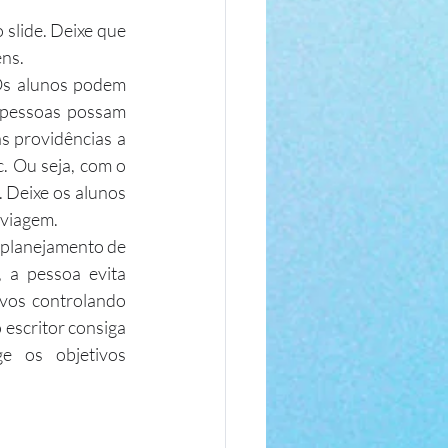
slide. Deixe que 
ens.
Os alunos podem 
 pessoas possam 
s providências a 
 Ou seja, com o 
 Deixe os alunos 
 viagem.
planejamento de 
a pessoa evita 
ivos controlando 
escritor consiga 
e os objetivos 