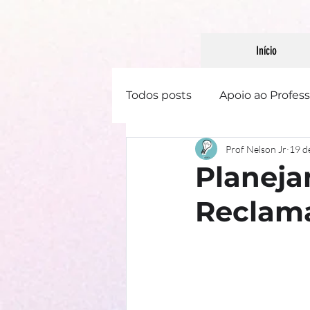
Início
Todos posts
Apoio ao Profess
Prof Nelson Jr
19 d
Linguística
Literatura
Planeja
Reclam
Gênero Textual