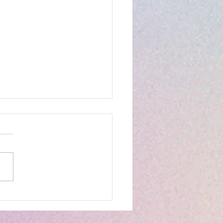
liação por Fórum