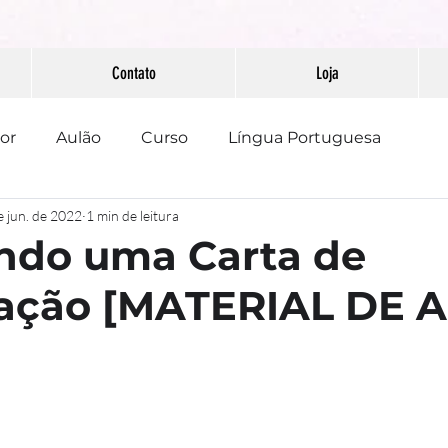
Contato
Loja
or
Aulão
Curso
Língua Portuguesa
e jun. de 2022
1 min de leitura
PAAEB
Pontuação
Redação
ndo uma Carta de
ação [MATERIAL DE 