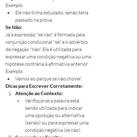
Exemplo:
Ele não tinha estudado, senão teria 
passado na prova.
Se Não:
Já a expressão "se não" é formada pela 
conjunção condicional "se" e o advérbio 
de negação "não". Ela é utilizada para 
expressar uma condição negativa ou uma 
hipótese contrária à afirmativa anterior.
Exemplo:
Vamos ao parque se não chover.
Dicas para Escrever Corretamente:
Atenção ao Contexto:
Verifique se a palavra está 
sendo utilizada para indicar 
uma oposição ou alternativa 
(senão) ou para expressar uma 
condição negativa (se não).