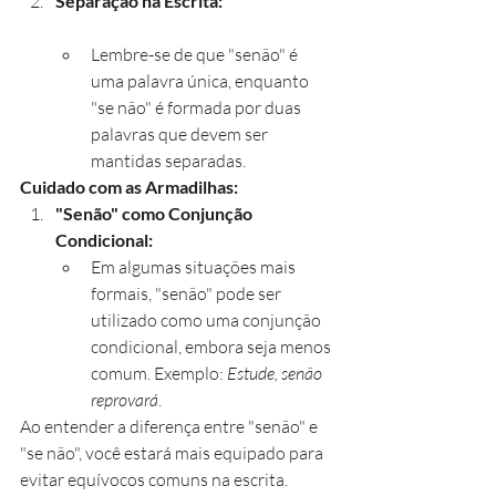
Separação na Escrita:
Lembre-se de que "senão" é 
uma palavra única, enquanto 
"se não" é formada por duas 
palavras que devem ser 
mantidas separadas.
Cuidado com as Armadilhas:
"Senão" como Conjunção 
Condicional:
Em algumas situações mais 
formais, "senão" pode ser 
utilizado como uma conjunção 
condicional, embora seja menos 
comum. Exemplo: 
Estude, senão 
reprovará
.
Ao entender a diferença entre "senão" e 
"se não", você estará mais equipado para 
evitar equívocos comuns na escrita. 