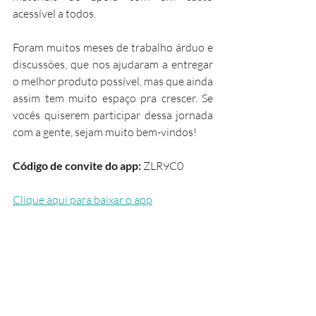
acessível a todos.
Foram muitos meses de trabalho árduo e 
discussões, que nos ajudaram a entregar 
o melhor produto possível, mas que ainda 
assim tem muito espaço pra crescer. Se 
vocês quiserem participar dessa jornada 
com a gente, sejam muito bem-vindos!
Código de convite do app: 
ZLR9C0
Clique aqui para baixar o app