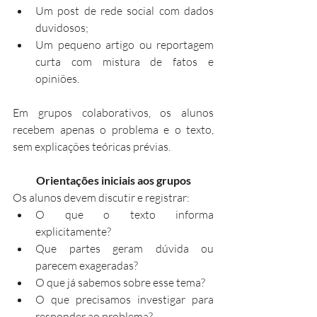
Um post de rede social com dados 
duvidosos;
Um pequeno artigo ou reportagem 
curta com mistura de fatos e 
opiniões.
Em grupos colaborativos, os alunos 
recebem apenas o problema e o texto, 
sem explicações teóricas prévias.
Orientações iniciais aos grupos
Os alunos devem discutir e registrar:
O que o texto informa 
explicitamente?
Que partes geram dúvida ou 
parecem exageradas?
O que já sabemos sobre esse tema?
O que precisamos investigar para 
responder ao problema?