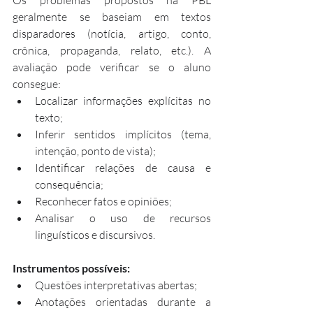
Os problemas propostos na PBL 
geralmente se baseiam em textos 
disparadores (notícia, artigo, conto, 
crônica, propaganda, relato, etc.). A 
avaliação pode verificar se o aluno 
consegue:
Localizar informações explícitas no 
texto;
Inferir sentidos implícitos (tema, 
intenção, ponto de vista);
Identificar relações de causa e 
consequência;
Reconhecer fatos e opiniões;
Analisar o uso de recursos 
linguísticos e discursivos.
Instrumentos possíveis:
Questões interpretativas abertas;
Anotações orientadas durante a 