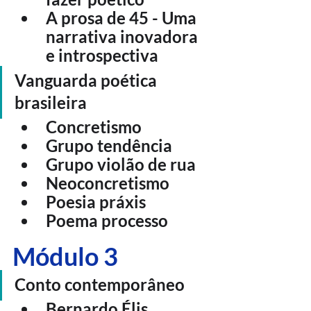
A prosa de 45 - Uma 
narrativa inovadora 
e introspectiva
Vanguarda poética 
brasileira
Concretismo
Grupo tendência
Grupo violão de rua
Neoconcretismo
Poesia práxis
Poema processo
Módulo 3
Conto contemporâneo
Bernardo Élis