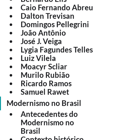
Caio Fernando Abreu
Dalton Trevisan
Domingos Pellegrini
João Antônio
José J. Veiga
Lygia Fagundes Telles
Luiz Vilela
Moacyr Scliar
Murilo Rubião
Ricardo Ramos
Samuel Rawet
Modernismo no Brasil
Antecedentes do 
Modernismo no 
Brasil
Contexto histórico 