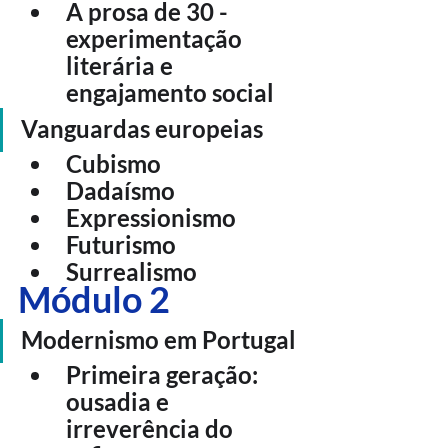
A prosa de 30 - 
experimentação 
literária e 
engajamento social
Vanguardas europeias
Cubismo
Dadaísmo
Expressionismo
Futurismo
Surrealismo
Módulo 2
Modernismo em Portugal
Primeira geração: 
ousadia e 
irreverência do 