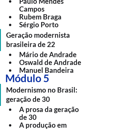
Paulo Mendes 
Campos
Rubem Braga
Sérgio Porto
Geração modernista 
brasileira de 22
Mário de Andrade
Oswald de Andrade
Manuel Bandeira
Módulo 5
Modernismo no Brasil: 
geração de 30
A prosa da geração 
de 30
A produção em 