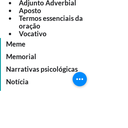
Adjunto Adverbial
Aposto
Termos essenciais da 
oração
Vocativo
Meme
Memorial
Narrativas psicológicas
Notícia
Resumo
Roteiro de filme