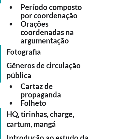
Período composto 
por coordenação
Orações 
coordenadas na 
argumentação
Fotografia
Gêneros de circulação 
pública
Cartaz de 
propaganda
Folheto
HQ, tirinhas, charge, 
cartum, mangá
Introdução ao estudo da 