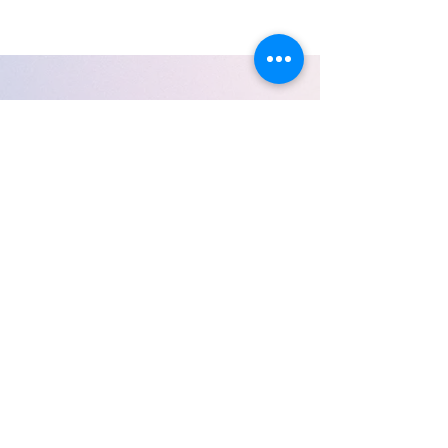
© 2025 por Prof. Nelson Jr.
Jardim Monte Alegre, Taboão da
Serra - SP