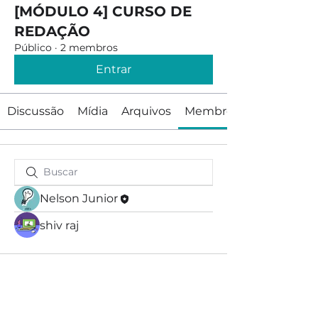
[MÓDULO 4] CURSO DE
REDAÇÃO
Público
·
2 membros
Entrar
Discussão
Mídia
Arquivos
Membros
Nelson Junior
shiv raj