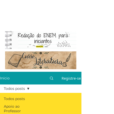
Registre-se
Início
Todos posts
Todos posts
Apoio ao
Professor