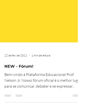
22 de fev. de 2021
1 min de leitura
NEW - Fórum!
Bem-vindo à Plataforma Educacional Prof.
Nelson Jr. Nosso fórum oficial é o melhor lugar
para se comunicar, debater e se expressar...