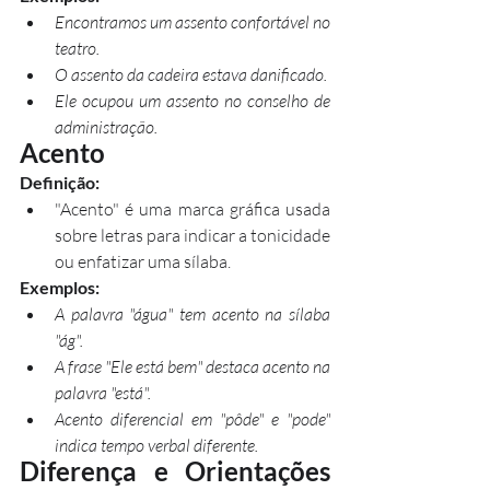
Encontramos um assento confortável no 
teatro.
O assento da cadeira estava danificado.
Ele ocupou um assento no conselho de 
administração.
Acento
Definição:
"Acento" é uma marca gráfica usada 
sobre letras para indicar a tonicidade 
ou enfatizar uma sílaba.
Exemplos:
A palavra "água" tem acento na sílaba 
"ág".
A frase "Ele está bem" destaca acento na 
palavra "está".
Acento diferencial em "pôde" e "pode" 
indica tempo verbal diferente.
Diferença e Orientações 