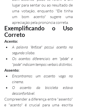
lugar para sentar ou ao resultado de 
uma votação, enquanto "Ele tinha 
um bom acento" sugere uma 
apreciação pela pronúncia correta.
Exemplificando o Uso 
Correto
Acento:
A palavra "ênfase" possui acento na 
segunda sílaba.
Os acentos diferenciais em "pôde" e 
"pode" indicam tempos verbais distintos.
Assento:
Encontramos um assento vago no 
cinema.
O assento da bicicleta estava 
desconfortável.
Compreender a diferença entre "assento" 
e "acento" é crucial para uma escrita 