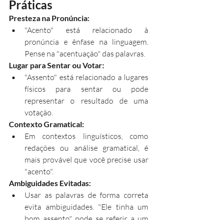
Práticas
Presteza na Pronúncia:
"Acento" está relacionado à 
pronúncia e ênfase na linguagem. 
Pense na "acentuação" das palavras.
Lugar para Sentar ou Votar:
"Assento" está relacionado a lugares 
físicos para sentar ou pode 
representar o resultado de uma 
votação.
Contexto Gramatical:
Em contextos linguísticos, como 
redações ou análise gramatical, é 
mais provável que você precise usar 
"acento".
Ambiguidades Evitadas:
Usar as palavras de forma correta 
evita ambiguidades. "Ele tinha um 
bom assento" pode se referir a um 