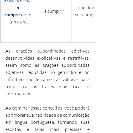
Existem metas 
a 
que devem 
a cumprir
cumprir
 neste 
ser cumpridas
trimestre.
As orações subordinadas adjetivas 
desenvolvidas explicativas e restritivas, 
assim como as orações subordinadas 
adjetivas reduzidas no gerúndio e no 
infinitivo, são ferramentas valiosas para 
tornar nossas frases mais ricas e 
informativas. 
Ao dominar esses conceitos, você poderá 
aprimorar sua habilidade de comunicação 
em língua portuguesa, tornando suas 
escritas e falas mais precisas e 