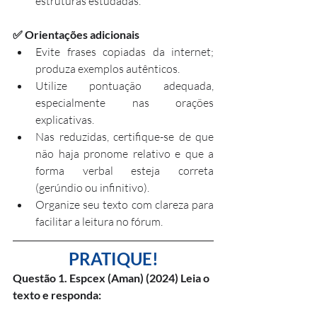
estruturas estudadas.
✅ Orientações adicionais
Evite frases copiadas da internet; 
produza exemplos autênticos.
Utilize pontuação adequada, 
especialmente nas orações 
explicativas.
Nas reduzidas, certifique-se de que 
não haja pronome relativo e que a 
forma verbal esteja correta 
(gerúndio ou infinitivo).
Organize seu texto com clareza para 
facilitar a leitura no fórum.
PRATIQUE!
Questão 1. Espcex (Aman) (2024) Leia o 
texto e responda: