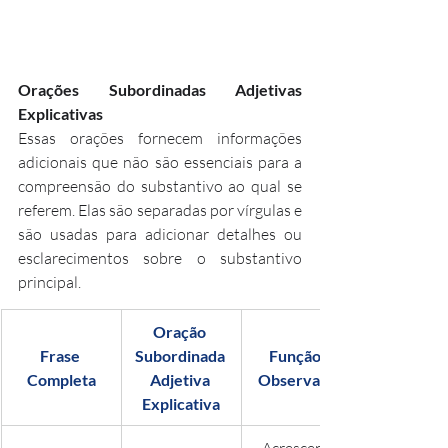
Orações Subordinadas Adjetivas 
Explicativas
Essas orações fornecem informações 
adicionais que não são essenciais para a 
compreensão do substantivo ao qual se 
referem. Elas são separadas por vírgulas e 
são usadas para adicionar detalhes ou 
esclarecimentos sobre o substantivo 
principal.
Oração 
Frase 
Subordinada 
Função / 
Completa
Adjetiva 
Observação
Explicativa
Acrescenta 