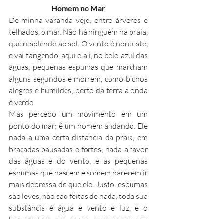
Homem no Mar
De minha varanda vejo, entre árvores e 
telhados, o mar. Não há ninguém na praia, 
que resplende ao sol. O vento é nordeste, 
e vai tangendo, aqui e ali, no belo azul das 
águas, pequenas espumas que marcham 
alguns segundos e morrem, como bichos 
alegres e humildes; perto da terra a onda 
é verde.
Mas percebo um movimento em um 
ponto do mar; é um homem andando. Ele 
nada a uma certa distancia da praia, em 
braçadas pausadas e fortes; nada a favor 
das águas e do vento, e as pequenas 
espumas que nascem e somem parecem ir 
mais depressa do que ele. Justo: espumas 
são leves, não são feitas de nada, toda sua 
substância é água e vento e luz, e o 