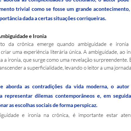
ento trivial como se fosse um grande acontecimento, 
ortância dada a certas situações corriqueiras.
Ambiguidade e Ironia
to da crônica emerge quando ambiguidade e ironia d
riar uma experiência literária única. A ambiguidade, ao inst
ra a ironia, que surge como uma revelação surpreendente. 
anscender a superficialidade, levando o leitor a uma jornada
 aborda as contradições da vida moderna, o autor p
a representar dilemas contemporâneos e, em seguida, 
onar as escolhas sociais de forma perspicaz.
guidade e ironia na crônica, é importante estar atent