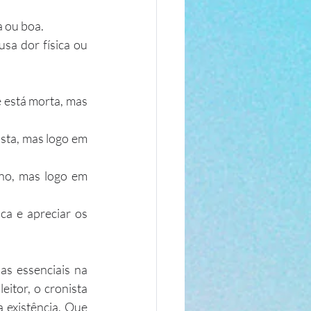
a ou boa.
sa dor física ou 
e está morta, mas 
sta, mas logo em 
no, mas logo em 
ca e apreciar os 
s essenciais na 
itor, o cronista 
existência. Que 