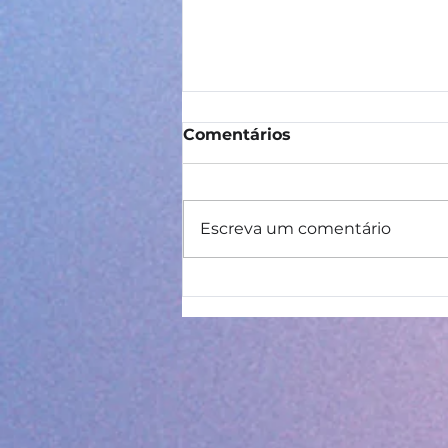
Comentários
Escreva um comentário
IDE – Itinerário de
Desenvolvimento
Educacional