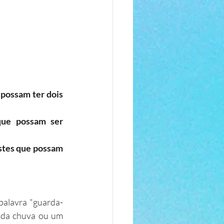
possam ter dois 
que possam ser 
stes que possam 
palavra "guarda-
 da chuva ou um 