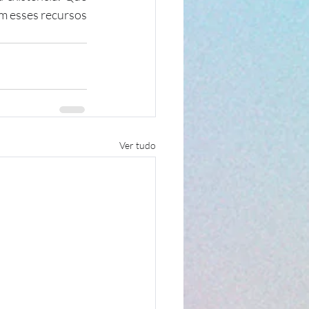
m esses recursos 
Ver tudo