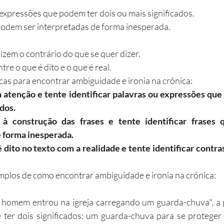
expressões que podem ter dois ou mais significados.
podem ser interpretadas de forma inesperada.
izem o contrário do que se quer dizer.
re o que é dito e o que é real.
cas para encontrar ambiguidade e ironia na crônica:
 atenção e tente identificar palavras ou expressões que 
ados.
 à construção das frases e tente identificar frases 
e forma inesperada.
dito no texto com a realidade e tente identificar contra
mplos de como encontrar ambiguidade e ironia na crônica:
 homem entrou na igreja carregando um guarda-chuva", a 
 ter dois significados: um guarda-chuva para se proteger