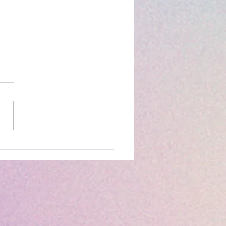
liação por Fórum