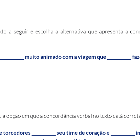
exto a seguir e escolha a alternativa que apresenta a con
__________ muito animado com a viagem que ___________ faze
ue a opção em que a concordância verbal no texto está corret