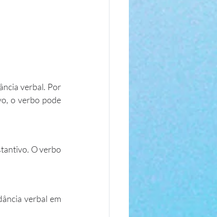
ncia verbal. Por 
o, o verbo pode 
tantivo. O verbo 
dância verbal em 