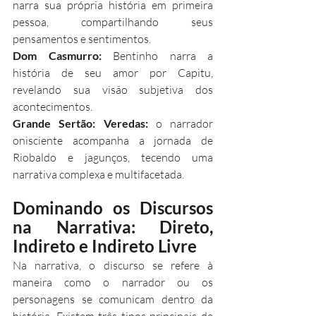
narra sua própria história em primeira 
pessoa, compartilhando seus 
pensamentos e sentimentos.
Dom Casmurro:
 Bentinho narra a 
história de seu amor por Capitu, 
revelando sua visão subjetiva dos 
acontecimentos.
Grande Sertão: Veredas:
 o narrador 
onisciente acompanha a jornada de 
Riobaldo e jagunços, tecendo uma 
narrativa complexa e multifacetada.
Dominando os Discursos 
na Narrativa: Direto, 
Indireto e Indireto Livre
Na narrativa, o discurso se refere à 
maneira como o narrador ou os 
personagens se comunicam dentro da 
história. Existem três tipos principais de 