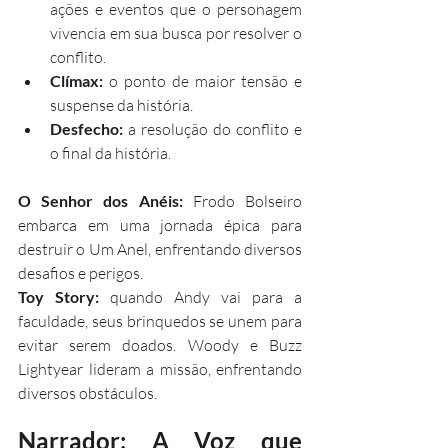
ações e eventos que o personagem 
vivencia em sua busca por resolver o 
conflito.
Clímax:
 o ponto de maior tensão e 
suspense da história.
Desfecho:
 a resolução do conflito e 
o final da história.
O Senhor dos Anéis:
 Frodo Bolseiro 
embarca em uma jornada épica para 
destruir o Um Anel, enfrentando diversos 
desafios e perigos.
Toy Story:
 quando Andy vai para a 
faculdade, seus brinquedos se unem para 
evitar serem doados. Woody e Buzz 
Lightyear lideram a missão, enfrentando 
diversos obstáculos.
Narrador: A Voz que 