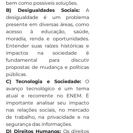
bem como possíveis soluções.
B) Desigualdades Sociais:
 A 
desigualdade é um problema 
presente em diversas áreas, como 
acesso à educação, saúde, 
moradia, renda e oportunidades. 
Entender suas raízes históricas e 
impactos na sociedade é 
fundamental para discutir 
propostas de mudança e políticas 
públicas.
C) Tecnologia e Sociedade:
 O 
avanço tecnológico é um tema 
atual e recorrente no ENEM. É 
importante analisar seu impacto 
nas relações sociais, no mercado 
de trabalho, na privacidade e na 
segurança das informações.
D) Direitos Humanos: 
Os direitos 