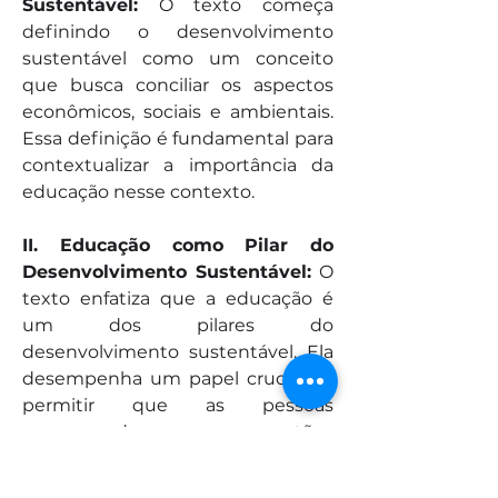
Sustentável:
 O texto começa 
definindo o desenvolvimento 
sustentável como um conceito 
que busca conciliar os aspectos 
econômicos, sociais e ambientais. 
Essa definição é fundamental para 
contextualizar a importância da 
educação nesse contexto.
II. Educação como Pilar do 
Desenvolvimento Sustentável: 
O 
texto enfatiza que a educação é 
um dos pilares do 
desenvolvimento sustentável. Ela 
desempenha um papel crucial ao 
permitir que as pessoas 
compreendam questões 
ambientais e tomem decisões 
informadas para proteger o meio 