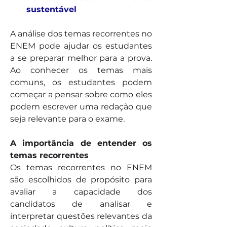
sustentável
A análise dos temas recorrentes no 
ENEM pode ajudar os estudantes 
a se preparar melhor para a prova. 
Ao conhecer os temas mais 
comuns, os estudantes podem 
começar a pensar sobre como eles 
podem escrever uma redação que 
seja relevante para o exame.
A importância de entender os 
temas recorrentes
Os temas recorrentes no ENEM 
são escolhidos de propósito para 
avaliar a capacidade dos 
candidatos de analisar e 
interpretar questões relevantes da 