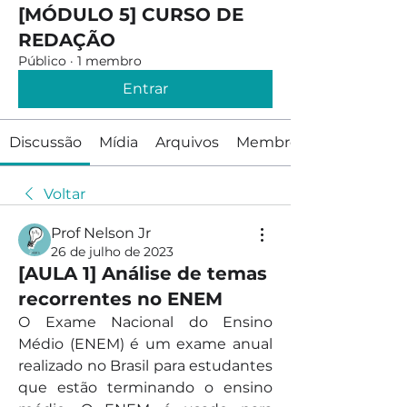
[MÓDULO 5] CURSO DE
REDAÇÃO
Público
·
1 membro
Entrar
Discussão
Mídia
Arquivos
Membros
Voltar
Prof Nelson Jr
26 de julho de 2023
[AULA 1] Análise de temas
recorrentes no ENEM
O Exame Nacional do Ensino 
Médio (ENEM) é um exame anual 
realizado no Brasil para estudantes 
que estão terminando o ensino 