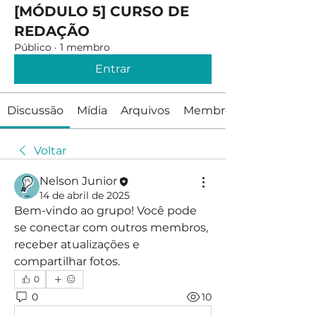
[MÓDULO 5] CURSO DE
REDAÇÃO
Público
·
1 membro
Entrar
Discussão
Mídia
Arquivos
Membros
Voltar
Nelson Junior
14 de abril de 2025
Bem-vindo ao grupo! Você pode 
se conectar com outros membros, 
receber atualizações e 
compartilhar fotos.
0
0
10