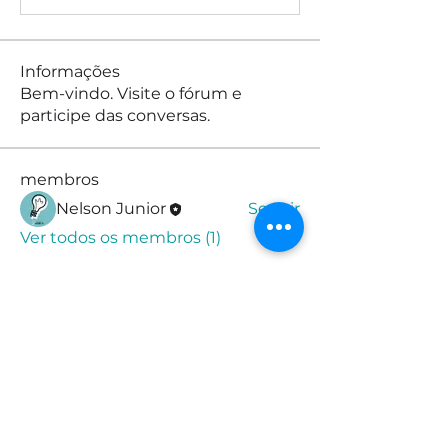
Informações
Bem-vindo. Visite o fórum e
participe das conversas.
membros
Nelson Junior
Seguir
Ver todos os membros (1)
© 2025 por Prof. Nelson Jr.
Jardim Monte Alegre, Taboão da
Serra - SP