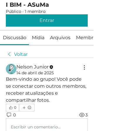
I BIM - ASuMa
Público
·
1 membro
Entrar
Discussão
Mídia
Arquivos
Membros
Voltar
Nelson Junior
14 de abril de 2025
Bem-vindo ao grupo! Você pode 
se conectar com outros membros, 
receber atualizações e 
compartilhar fotos.
0
0
3
Escribir un comentario...